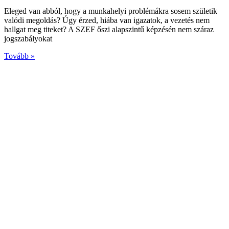
Eleged van abból, hogy a munkahelyi problémákra sosem születik
valódi megoldás? Úgy érzed, hiába van igazatok, a vezetés nem
hallgat meg titeket? A SZEF őszi alapszintű képzésén nem száraz
jogszabályokat
Tovább »