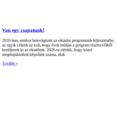
Van egy csapatunk!
2020-ban, amikor belevágtunk az oktatási programunk fejlesztésébe,
az egyik célunk az volt, hogy évek múltán a program résztvevőiből
kerüljenek ki az oktatóink. 2026-ra elértük, hogy közel
megduplázódott képzőink száma, akik
Tovább »