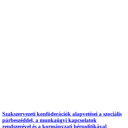
Szakszervezeti konföderációk alapvetései a szociális
párbeszéddel, a munkaügyi kapcsolatok
rendszerével és a kormányzati bérpolitikával