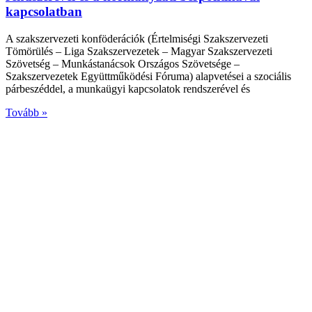
kapcsolatban
A szakszervezeti konföderációk (Értelmiségi Szakszervezeti
Tömörülés – Liga Szakszervezetek – Magyar Szakszervezeti
Szövetség – Munkástanácsok Országos Szövetsége –
Szakszervezetek Együttműködési Fóruma) alapvetései a szociális
párbeszéddel, a munkaügyi kapcsolatok rendszerével és
Tovább »