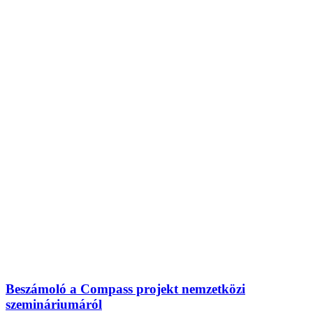
Beszámoló a Compass projekt nemzetközi
szemináriumáról