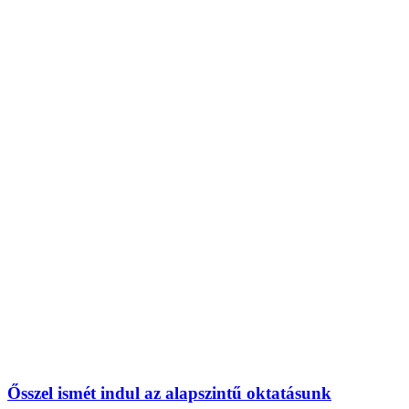
Ősszel ismét indul az alapszintű oktatásunk