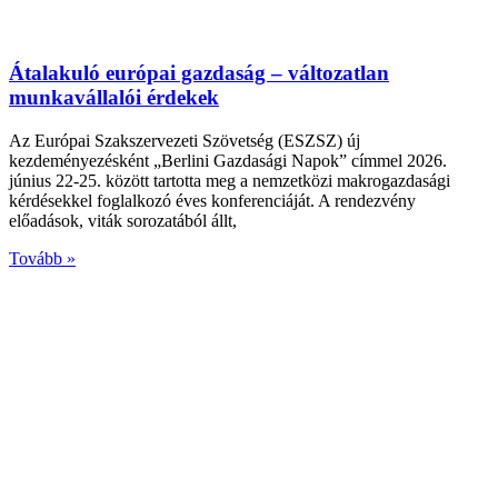
Átalakuló európai gazdaság – változatlan
munkavállalói érdekek
Az Európai Szakszervezeti Szövetség (ESZSZ) új
kezdeményezésként „Berlini Gazdasági Napok” címmel 2026.
június 22-25. között tartotta meg a nemzetközi makrogazdasági
kérdésekkel foglalkozó éves konferenciáját. A rendezvény
előadások, viták sorozatából állt,
Tovább »