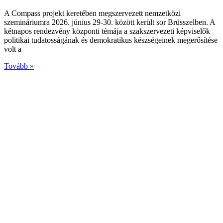
A Compass projekt keretében megszervezett nemzetközi
szemináriumra 2026. június 29-30. között került sor Brüsszelben. A
kétnapos rendezvény központi témája a szakszervezeti képviselők
politikai tudatosságának és demokratikus készségeinek megerősítése
volt a
Tovább »