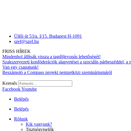
Üllői út 53/a. I/15. Budapest H-1091
szef@szef.hu
FRISS HÍREK
Mindenhol állítsák vissza a tagdíjlevonás lehetőségét!
Szakszervezeti konföderációk alapvetései a szociális párbeszéddel, a
Van egy csapatunk!
Beszámoló a Compass projekt nemzetközi szemináriumáról
Keresés
Facebook
Youtube
Belépés
Belépés
Rólunk
Kik vagyunk?
Tisztségviselők