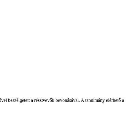
el beszélgetett a résztvevők bevonásával. A tanulmány elérhető a