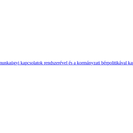
 munkaügyi kapcsolatok rendszerével és a kormányzati bérpolitikával k