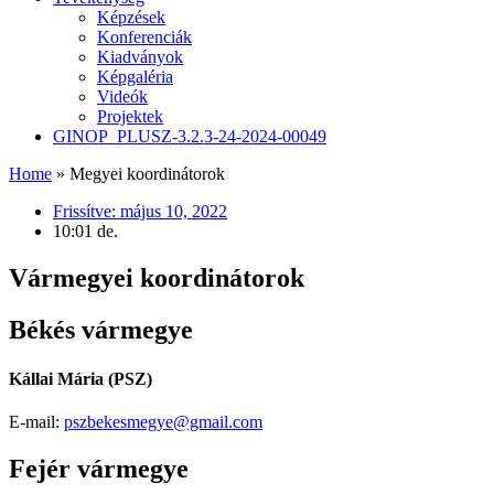
Képzések
Konferenciák
Kiadványok
Képgaléria
Videók
Projektek
GINOP_PLUSZ-3.2.3-24-2024-00049
Home
»
Megyei koordinátorok
Frissítve:
május 10, 2022
10:01 de.
Vármegyei koordinátorok
Békés vármegye
Kállai Mária (PSZ)
E-mail:
pszbekesmegye@gmail.com
Fejér vármegye