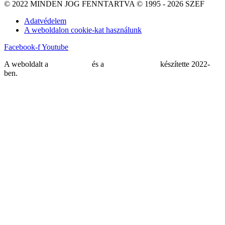
© 2022 MINDEN JOG FENNTARTVA © 1995 - 2026 SZEF
Adatvédelem
A weboldalon cookie-kat használunk
Facebook-f
Youtube
A weboldalt a
MDNGroup
és a
DellART Studio
készítette 2022-
ben.