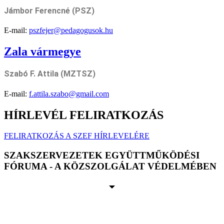
Jámbor
Ferencné (PSZ)
E-mail:
pszfejer@pedagogusok.hu
Zala vármegye
Szabó F.
Attila (MZTSZ)
E-mail:
f.attila.szabo@gmail.com
HÍRLEVÉL FELIRATKOZÁS
FELIRATKOZÁS A SZEF HÍRLEVELÉRE
SZAKSZERVEZETEK EGYÜTTMŰKÖDÉSI
FÓRUMA - A KÖZSZOLGÁLAT VÉDELMÉBEN