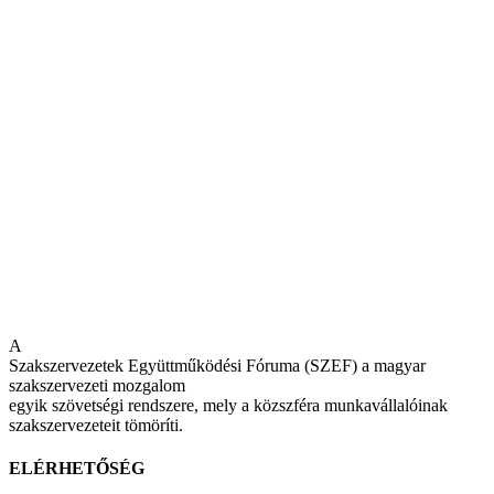
A
Szakszervezetek Együttműködési Fóruma (SZEF) a magyar
szakszervezeti mozgalom
egyik szövetségi rendszere, mely a közszféra munkavállalóinak
szakszervezeteit tömöríti.
ELÉRHETŐSÉG