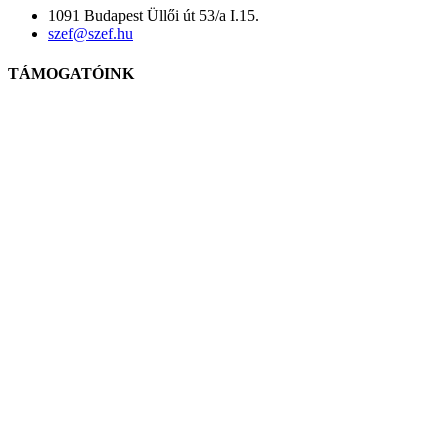
1091 Budapest Üllői út 53/a I.15.
szef@szef.hu
TÁMOGATÓINK