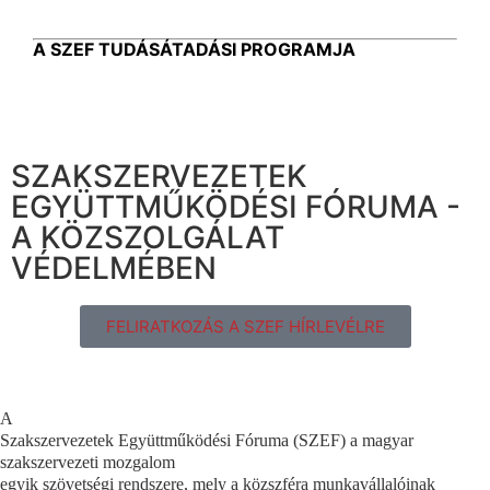
A SZEF TUDÁSÁTADÁSI PROGRAMJA
SZAKSZERVEZETEK
EGYÜTTMŰKÖDÉSI FÓRUMA -
A KÖZSZOLGÁLAT
VÉDELMÉBEN
FELIRATKOZÁS A SZEF HÍRLEVÉLRE
A
Szakszervezetek Együttműködési Fóruma (SZEF) a magyar
szakszervezeti mozgalom
egyik szövetségi rendszere, mely a közszféra munkavállalóinak