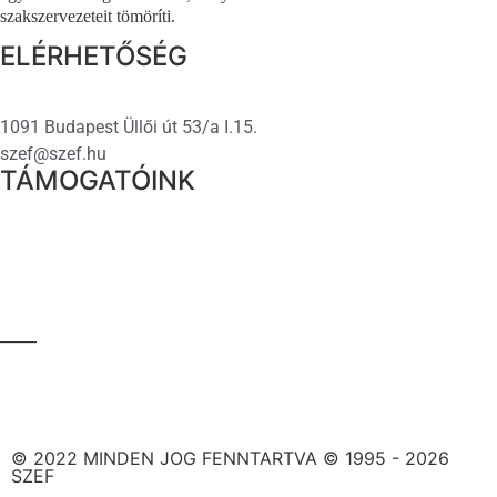
szakszervezeteit tömöríti.
ELÉRHETŐSÉG
1091 Budapest Üllői út 53/a I.15.
szef@szef.hu
TÁMOGATÓINK
___
© 2022 MINDEN JOG FENNTARTVA © 1995 - 2026
SZEF