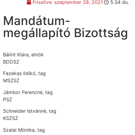
Frissítve:
szeptember 28, 2021
5:34 du.
Mandátum-
megállapító Bizottság
Bálint Klára, elnök
BDDSZ
Fazekas Ildikó, tag
MSZSZ
Jámbor Ferencné, tag
PSZ
Schneider Istvánné, tag
KSZSZ
Szalai Mónika, tag