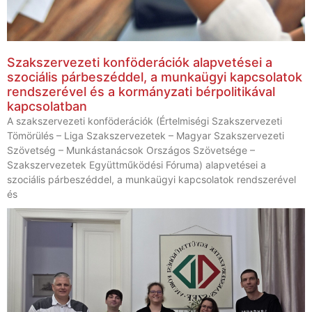
Szakszervezeti konföderációk alapvetései a
szociális párbeszéddel, a munkaügyi kapcsolatok
rendszerével és a kormányzati bérpolitikával
kapcsolatban
A szakszervezeti konföderációk (Értelmiségi Szakszervezeti
Tömörülés – Liga Szakszervezetek – Magyar Szakszervezeti
Szövetség – Munkástanácsok Országos Szövetsége –
Szakszervezetek Együttműködési Fóruma) alapvetései a
szociális párbeszéddel, a munkaügyi kapcsolatok rendszerével
és