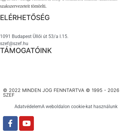
szakszervezeteit tömöríti.
ELÉRHETŐSÉG
1091 Budapest Üllői út 53/a I.15.
szef@szef.hu
TÁMOGATÓINK
© 2022 MINDEN JOG FENNTARTVA © 1995 - 2026
SZEF
Adatvédelem
A weboldalon cookie-kat használunk