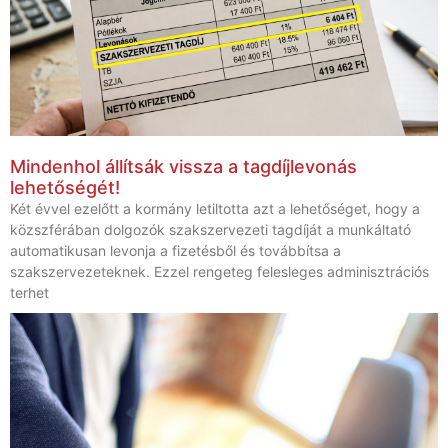
Mindenhol állítsák vissza a tagdíjlevonás
lehetőségét!
Két évvel ezelőtt a kormány letiltotta azt a lehetőséget, hogy a
közszférában dolgozók szakszervezeti tagdíját a munkáltató
automatikusan levonja a fizetésből és továbbítsa a
szakszervezeteknek. Ezzel rengeteg felesleges adminisztrációs
terhet