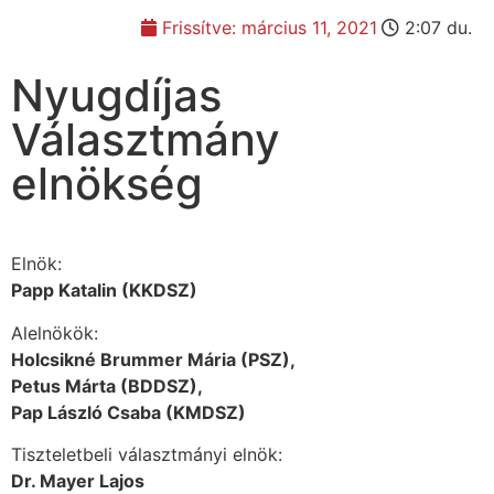
Frissítve:
március 11, 2021
2:07 du.
Nyugdíjas
Választmány
elnökség
Elnök:
Papp Katalin (KKDSZ)
Alelnökök:
Holcsikné Brummer Mária (PSZ),
Petus Márta (BDDSZ),
Pap László Csaba (KMDSZ)
Tiszteletbeli választmányi elnök:
Dr. Mayer Lajos