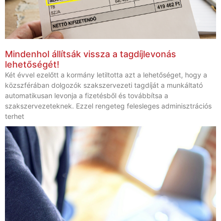
Mindenhol állítsák vissza a tagdíjlevonás
lehetőségét!
Két évvel ezelőtt a kormány letiltotta azt a lehetőséget, hogy a
közszférában dolgozók szakszervezeti tagdíját a munkáltató
automatikusan levonja a fizetésből és továbbítsa a
szakszervezeteknek. Ezzel rengeteg felesleges adminisztrációs
terhet