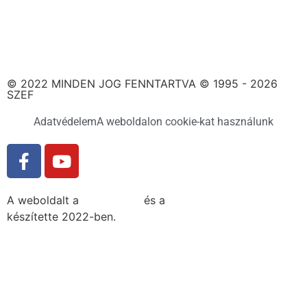
© 2022 MINDEN JOG FENNTARTVA © 1995 - 2026
SZEF
Adatvédelem
A weboldalon cookie-kat használunk
A weboldalt a
MDNGroup
és a
DellART Studio
készítette 2022-ben.