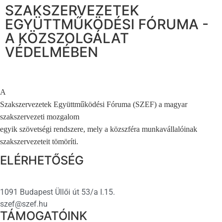
SZAKSZERVEZETEK
EGYÜTTMŰKÖDÉSI FÓRUMA -
A KÖZSZOLGÁLAT
VÉDELMÉBEN
A
Szakszervezetek Együttműködési Fóruma (SZEF) a magyar
szakszervezeti mozgalom
egyik szövetségi rendszere, mely a közszféra munkavállalóinak
szakszervezeteit tömöríti.
ELÉRHETŐSÉG
1091 Budapest Üllői út 53/a I.15.
szef@szef.hu
TÁMOGATÓINK