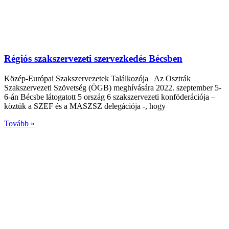
Régiós szakszervezeti szervezkedés Bécsben
Közép-Európai Szakszervezetek Találkozója Az Osztrák
Szakszervezeti Szövetség (ÖGB) meghívására 2022. szeptember 5-
6-án Bécsbe látogatott 5 ország 6 szakszervezeti konföderációja –
köztük a SZEF és a MASZSZ delegációja -, hogy
Tovább »