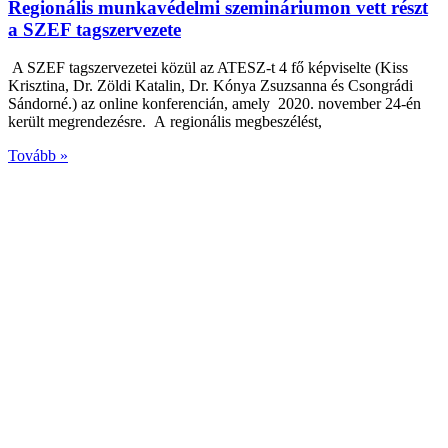
Regionális munkavédelmi szemináriumon vett részt
a SZEF tagszervezete
A SZEF tagszervezetei közül az ATESZ-t 4 fő képviselte (Kiss
Krisztina, Dr. Zöldi Katalin, Dr. Kónya Zsuzsanna és Csongrádi
Sándorné.) az online konferencián, amely 2020. november 24-én
került megrendezésre. A regionális megbeszélést,
Tovább »