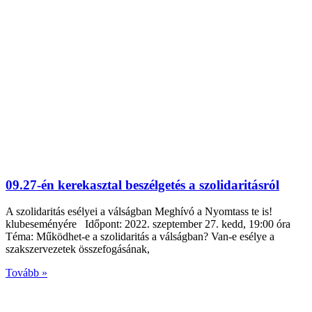
09.27-én kerekasztal beszélgetés a szolidaritásról
A szolidaritás esélyei a válságban Meghívó a Nyomtass te is!
klubeseményére Időpont: 2022. szeptember 27. kedd, 19:00 óra
Téma: Működhet-e a szolidaritás a válságban? Van-e esélye a
szakszervezetek összefogásának,
Tovább »