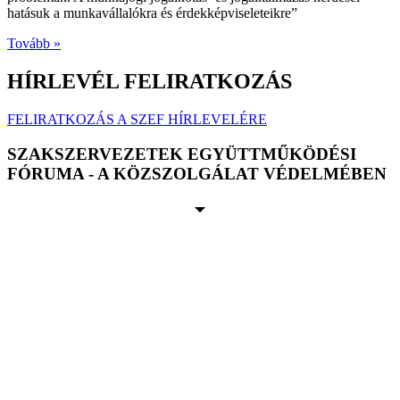
hatásuk a munkavállalókra és érdekképviseleteikre”
Tovább »
HÍRLEVÉL FELIRATKOZÁS
FELIRATKOZÁS A SZEF HÍRLEVELÉRE
SZAKSZERVEZETEK EGYÜTTMŰKÖDÉSI
FÓRUMA - A KÖZSZOLGÁLAT VÉDELMÉBEN