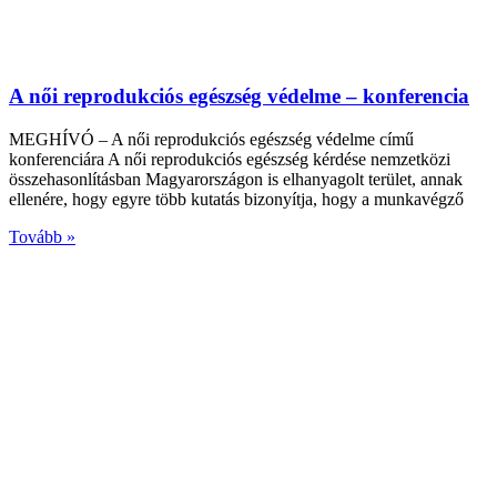
A női reprodukciós egészség védelme – konferencia
MEGHÍVÓ – A női reprodukciós egészség védelme című
konferenciára A női reprodukciós egészség kérdése nemzetközi
összehasonlításban Magyarországon is elhanyagolt terület, annak
ellenére, hogy egyre több kutatás bizonyítja, hogy a munkavégző
Tovább »