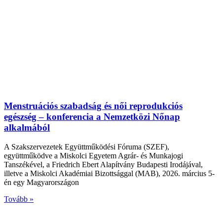
Menstruációs szabadság és női reprodukciós
egészség – konferencia a Nemzetközi Nőnap
alkalmából
A Szakszervezetek Együttműködési Fóruma (SZEF),
együttműködve a Miskolci Egyetem Agrár- és Munkajogi
Tanszékével, a Friedrich Ebert Alapítvány Budapesti Irodájával,
illetve a Miskolci Akadémiai Bizottsággal (MAB), 2026. március 5-
én egy Magyarországon
Tovább »