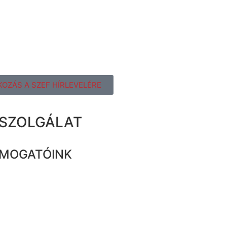
KOZÁS A SZEF HÍRLEVELÉRE
ZSZOLGÁLAT
MOGATÓINK