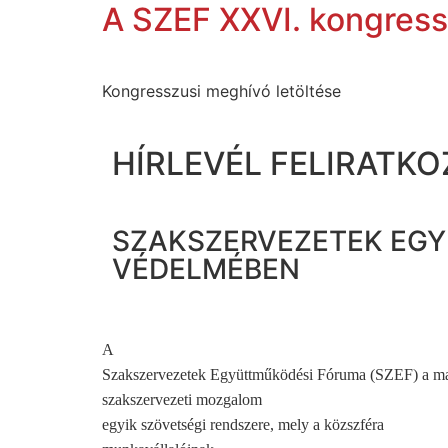
A SZEF XXVI. kongres
Kongresszusi meghívó letöltése
HÍRLEVÉL FELIRATKO
SZAKSZERVEZETEK EGY
VÉDELMÉBEN
A
Szakszervezetek Együttműködési Fóruma (SZEF) a m
szakszervezeti mozgalom
egyik szövetségi rendszere, mely a közszféra