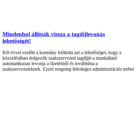
Mindenhol állítsák vissza a tagdíjlevonás
lehetőségét!
Két évvel ezelőtt a kormány letiltotta azt a lehetőséget, hogy a
közszférában dolgozók szakszervezeti tagdíját a munkáltató
automatikusan levonja a fizetésből és továbbítsa a
szakszervezeteknek. Ezzel rengeteg felesleges adminisztrációs terhet