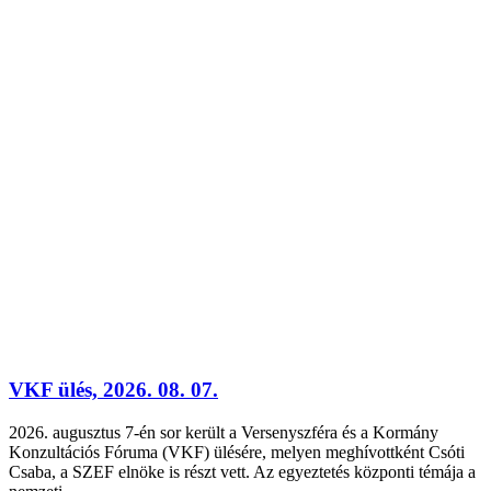
VKF ülés, 2026. 08. 07.
2026. augusztus 7-én sor került a Versenyszféra és a Kormány
Konzultációs Fóruma (VKF) ülésére, melyen meghívottként Csóti
Csaba, a SZEF elnöke is részt vett. Az egyeztetés központi témája a