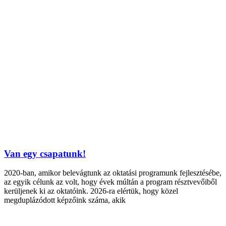
Van egy csapatunk!
2020-ban, amikor belevágtunk az oktatási programunk fejlesztésébe,
az egyik célunk az volt, hogy évek múltán a program résztvevőiből
kerüljenek ki az oktatóink. 2026-ra elértük, hogy közel
megduplázódott képzőink száma, akik