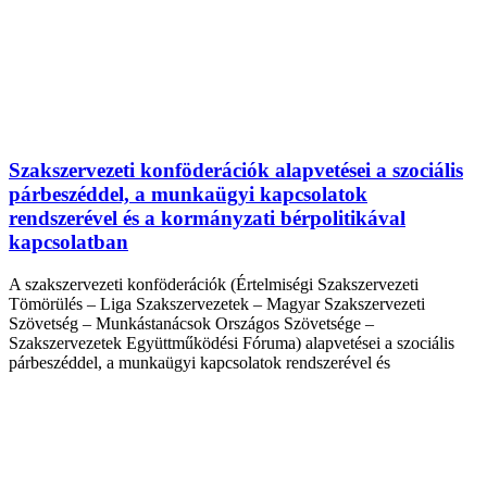
Szakszervezeti konföderációk alapvetései a szociális
párbeszéddel, a munkaügyi kapcsolatok
rendszerével és a kormányzati bérpolitikával
kapcsolatban
A szakszervezeti konföderációk (Értelmiségi Szakszervezeti
Tömörülés – Liga Szakszervezetek – Magyar Szakszervezeti
Szövetség – Munkástanácsok Országos Szövetsége –
Szakszervezetek Együttműködési Fóruma) alapvetései a szociális
párbeszéddel, a munkaügyi kapcsolatok rendszerével és