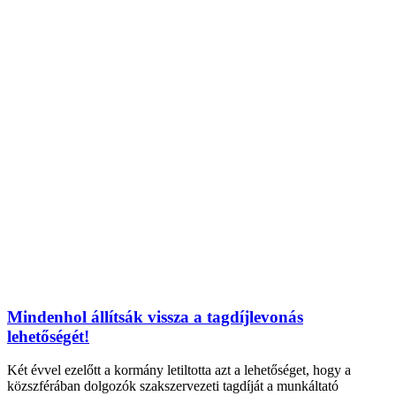
Mindenhol állítsák vissza a tagdíjlevonás
lehetőségét!
Két évvel ezelőtt a kormány letiltotta azt a lehetőséget, hogy a
közszférában dolgozók szakszervezeti tagdíját a munkáltató