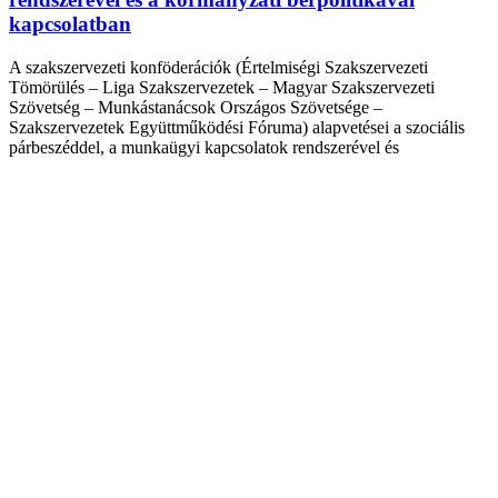
kapcsolatban
A szakszervezeti konföderációk (Értelmiségi Szakszervezeti
Tömörülés – Liga Szakszervezetek – Magyar Szakszervezeti
Szövetség – Munkástanácsok Országos Szövetsége –
Szakszervezetek Együttműködési Fóruma) alapvetései a szociális
párbeszéddel, a munkaügyi kapcsolatok rendszerével és