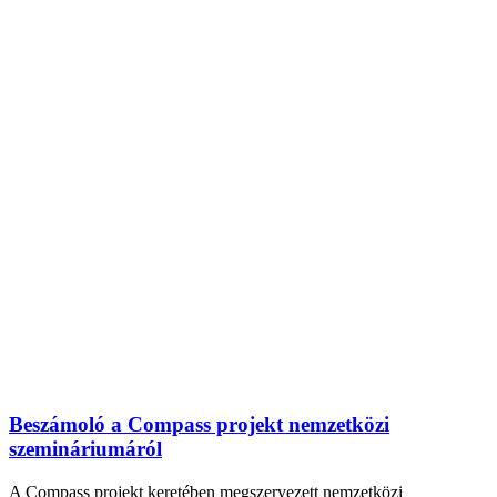
Beszámoló a Compass projekt nemzetközi
szemináriumáról
A Compass projekt keretében megszervezett nemzetközi