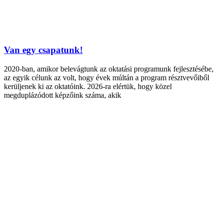
Van egy csapatunk!
2020-ban, amikor belevágtunk az oktatási programunk fejlesztésébe,
az egyik célunk az volt, hogy évek múltán a program résztvevőiből
kerüljenek ki az oktatóink. 2026-ra elértük, hogy közel
megduplázódott képzőink száma, akik