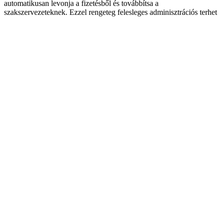
automatikusan levonja a fizetésből és továbbítsa a
szakszervezeteknek. Ezzel rengeteg felesleges adminisztrációs terhet