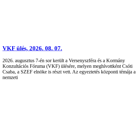
VKF ülés, 2026. 08. 07.
2026. augusztus 7-én sor került a Versenyszféra és a Kormány
Konzultációs Fóruma (VKF) ülésére, melyen meghívottként Csóti
Csaba, a SZEF elnöke is részt vett. Az egyeztetés központi témája a
nemzeti