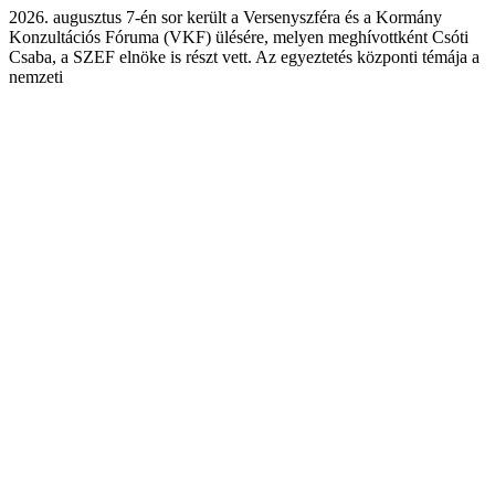
2026. augusztus 7-én sor került a Versenyszféra és a Kormány
Konzultációs Fóruma (VKF) ülésére, melyen meghívottként Csóti
Csaba, a SZEF elnöke is részt vett. Az egyeztetés központi témája a
nemzeti