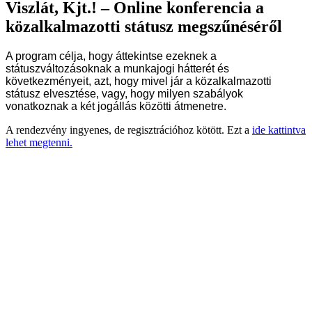
Viszlát, Kjt.! – Online konferencia a
közalkalmazotti státusz megszűnéséről
A program célja, hogy áttekintse ezeknek a
státuszváltozásoknak a munkajogi hátterét és
következményeit, azt, hogy mivel jár a közalkalmazotti
státusz elvesztése, vagy, hogy milyen szabályok
vonatkoznak a két jogállás közötti átmenetre.
A rendezvény ingyenes, de regisztrációhoz kötött. Ezt a
ide kattintva
lehet megtenni.