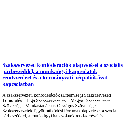
Szakszervezeti konföderációk alapvetései a szociális
párbeszéddel, a munkaügyi kapcsolatok
rendszerével és a kormányzati bérpolitikával
kapcsolatban
A szakszervezeti konföderációk (Értelmiségi Szakszervezeti
Tömörülés – Liga Szakszervezetek – Magyar Szakszervezeti
Szövetség – Munkástanácsok Országos Szövetsége –
Szakszervezetek Együttműködési Fóruma) alapvetései a szociális
párbeszéddel, a munkaügyi kapcsolatok rendszerével és