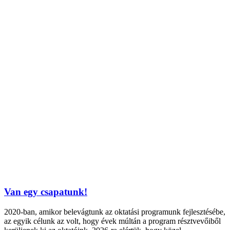
Van egy csapatunk!
2020-ban, amikor belevágtunk az oktatási programunk fejlesztésébe,
az egyik célunk az volt, hogy évek múltán a program résztvevőiből