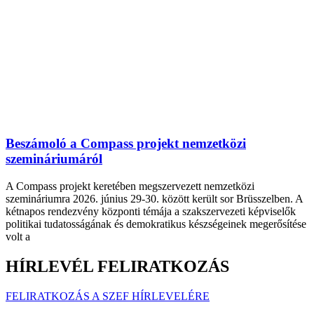
Beszámoló a Compass projekt nemzetközi
szemináriumáról
A Compass projekt keretében megszervezett nemzetközi
szemináriumra 2026. június 29-30. között került sor Brüsszelben. A
kétnapos rendezvény központi témája a szakszervezeti képviselők
politikai tudatosságának és demokratikus készségeinek megerősítése
volt a
HÍRLEVÉL FELIRATKOZÁS
FELIRATKOZÁS A SZEF HÍRLEVELÉRE