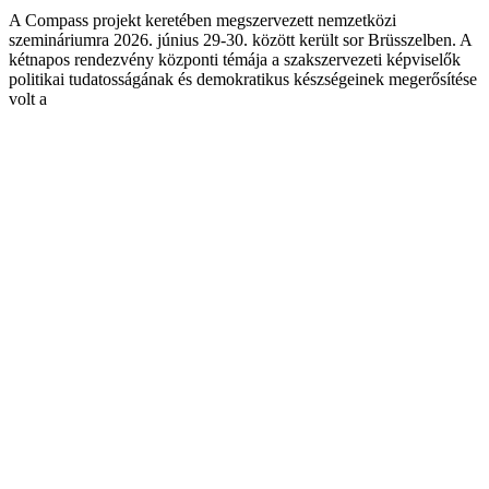
A Compass projekt keretében megszervezett nemzetközi
szemináriumra 2026. június 29-30. között került sor Brüsszelben. A
kétnapos rendezvény központi témája a szakszervezeti képviselők
politikai tudatosságának és demokratikus készségeinek megerősítése
volt a