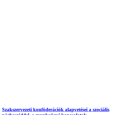
Szakszervezeti konföderációk alapvetései a szociális