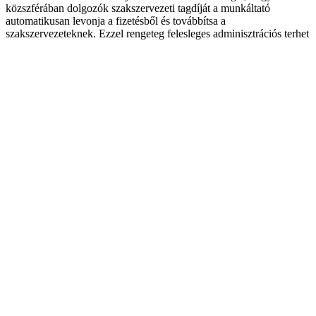
közszférában dolgozók szakszervezeti tagdíját a munkáltató
automatikusan levonja a fizetésből és továbbítsa a
szakszervezeteknek. Ezzel rengeteg felesleges adminisztrációs terhet