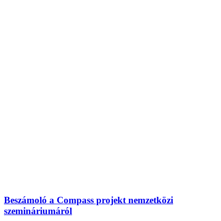
Beszámoló a Compass projekt nemzetközi
szemináriumáról