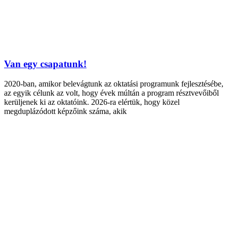
Van egy csapatunk!
2020-ban, amikor belevágtunk az oktatási programunk fejlesztésébe,
az egyik célunk az volt, hogy évek múltán a program résztvevőiből
kerüljenek ki az oktatóink. 2026-ra elértük, hogy közel
megduplázódott képzőink száma, akik