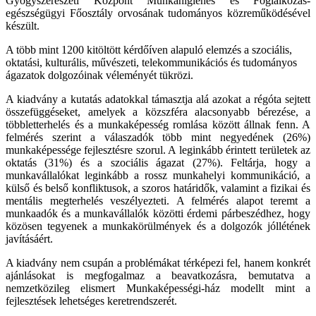
Gyógyszerészeti Központ Munkahigiénés és Foglalkozás-
egészségügyi Főosztály orvosának tudományos közreműködésével
készült.
A több mint 1200 kitöltött kérdőíven alapuló elemzés a szociális,
oktatási, kulturális, művészeti, telekommunikációs és tudományos
ágazatok dolgozóinak véleményét tükrözi.
A kiadvány a kutatás adatokkal támasztja alá azokat a régóta sejtett
összefüggéseket, amelyek a közszféra alacsonyabb bérezése, a
többletterhelés és a munkaképesség romlása között állnak fenn. A
felmérés szerint a válaszadók több mint negyedének (26%)
munkaképessége fejlesztésre szorul. A leginkább érintett területek az
oktatás (31%) és a szociális ágazat (27%). Feltárja, hogy a
munkavállalókat leginkább a rossz munkahelyi kommunikáció, a
külső és belső konfliktusok, a szoros határidők, valamint a fizikai és
mentális megterhelés veszélyezteti. A felmérés alapot teremt a
munkaadók és a munkavállalók közötti érdemi párbeszédhez, hogy
közösen tegyenek a munkakörülmények és a dolgozók jóllétének
javításáért.
A kiadvány nem csupán a problémákat térképezi fel, hanem konkrét
ajánlásokat is megfogalmaz a beavatkozásra, bemutatva a
nemzetközileg elismert Munkaképességi-ház modellt mint a
fejlesztések lehetséges keretrendszerét.