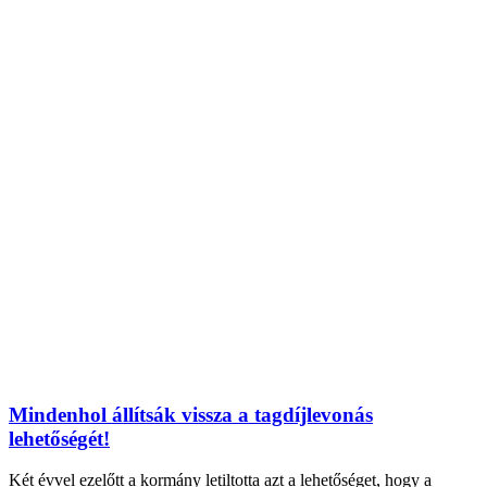
Mindenhol állítsák vissza a tagdíjlevonás
lehetőségét!
Két évvel ezelőtt a kormány letiltotta azt a lehetőséget, hogy a