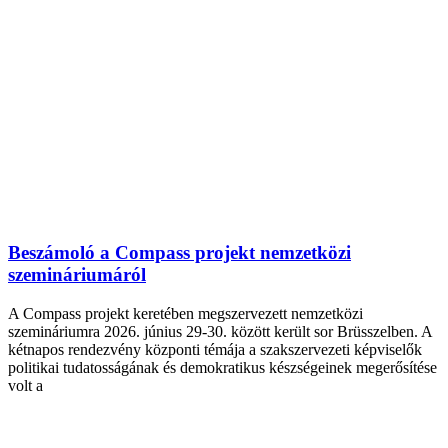
Beszámoló a Compass projekt nemzetközi
szemináriumáról
A Compass projekt keretében megszervezett nemzetközi
szemináriumra 2026. június 29-30. között került sor Brüsszelben. A
kétnapos rendezvény központi témája a szakszervezeti képviselők
politikai tudatosságának és demokratikus készségeinek megerősítése
volt a