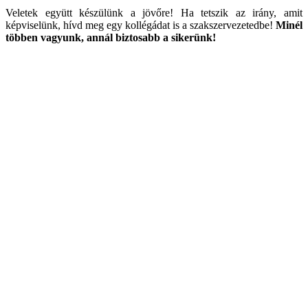
Veletek együtt készülünk a jövőre! Ha tetszik az irány, amit
képviselünk, hívd meg egy kollégádat is a szakszervezetedbe!
Minél
többen vagyunk, annál biztosabb a sikerünk!