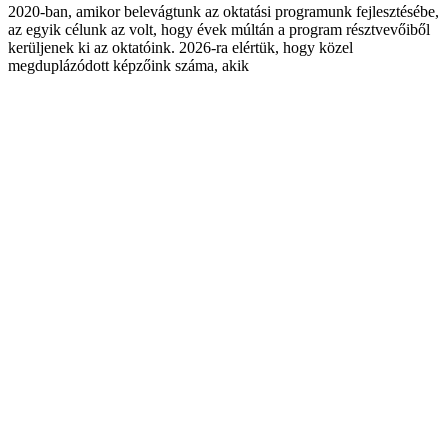
2020-ban, amikor belevágtunk az oktatási programunk fejlesztésébe,
az egyik célunk az volt, hogy évek múltán a program résztvevőiből
kerüljenek ki az oktatóink. 2026-ra elértük, hogy közel
megduplázódott képzőink száma, akik