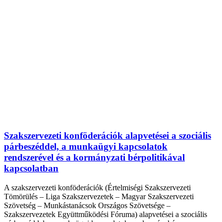
Szakszervezeti konföderációk alapvetései a szociális
párbeszéddel, a munkaügyi kapcsolatok
rendszerével és a kormányzati bérpolitikával
kapcsolatban
A szakszervezeti konföderációk (Értelmiségi Szakszervezeti
Tömörülés – Liga Szakszervezetek – Magyar Szakszervezeti
Szövetség – Munkástanácsok Országos Szövetsége –
Szakszervezetek Együttműködési Fóruma) alapvetései a szociális