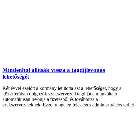
Mindenhol állítsák vissza a tagdíjlevonás
lehetőségét!
Két évvel ezelőtt a kormány letiltotta azt a lehetőséget, hogy a
közszférában dolgozók szakszervezeti tagdíját a munkáltató
automatikusan levonja a fizetésből és továbbítsa a
szakszervezeteknek. Ezzel rengeteg felesleges adminisztrációs terhet