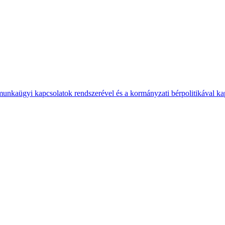
 munkaügyi kapcsolatok rendszerével és a kormányzati bérpolitikával k