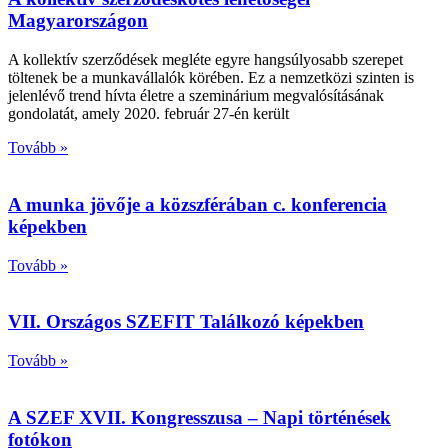
Magyarországon
A kollektív szerződések megléte egyre hangsúlyosabb szerepet
töltenek be a munkavállalók körében. Ez a nemzetközi szinten is
jelenlévő trend hívta életre a szeminárium megvalósításának
gondolatát, amely 2020. február 27-én került
Tovább »
A munka jövője a közszférában c. konferencia
képekben
Tovább »
VII. Országos SZEFIT Találkozó képekben
Tovább »
A SZEF XVII. Kongresszusa – Napi történések
fotókon