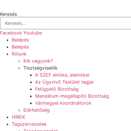
Keresés
Facebook
Youtube
Belépés
Belépés
Rólunk
Kik vagyunk?
Tisztségviselők
A SZEF elnöke, alelnökei
Az Ügyvivő Testület tagjai
Felügyelő Bizottság
Mandátum-megállapító Bizottság
Vármegyei koordinátorok
Elérhetőség
HÍREK
Tagszervezetek