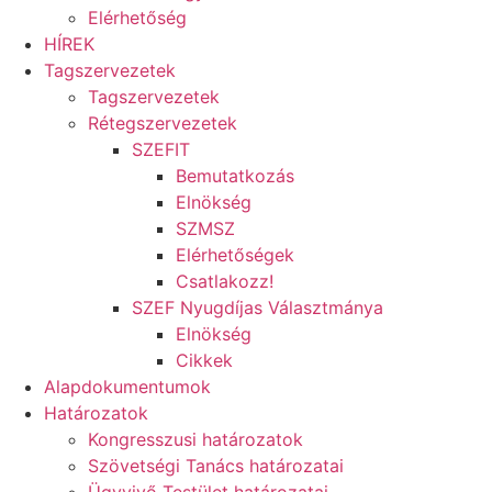
Elérhetőség
HÍREK
Tagszervezetek
Tagszervezetek
Rétegszervezetek
SZEFIT
Bemutatkozás
Elnökség
SZMSZ
Elérhetőségek
Csatlakozz!
SZEF Nyugdíjas Választmánya
Elnökség
Cikkek
Alapdokumentumok
Határozatok
Kongresszusi határozatok
Szövetségi Tanács határozatai