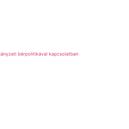
ányzati bérpolitikával kapcsolatban