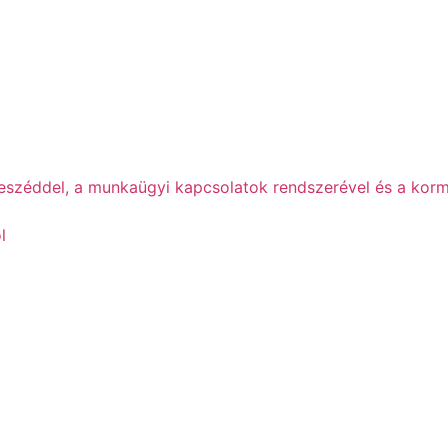
beszéddel, a munkaügyi kapcsolatok rendszerével és a korm
l