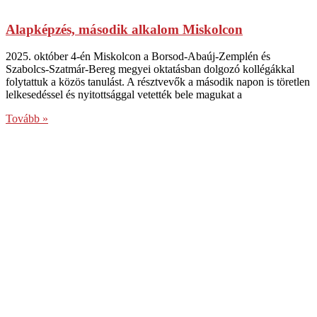
Alapképzés, második alkalom Miskolcon
2025. október 4-én Miskolcon a Borsod-Abaúj-Zemplén és
Szabolcs-Szatmár-Bereg megyei oktatásban dolgozó kollégákkal
folytattuk a közös tanulást. A résztvevők a második napon is töretlen
lelkesedéssel és nyitottsággal vetették bele magukat a
Tovább »