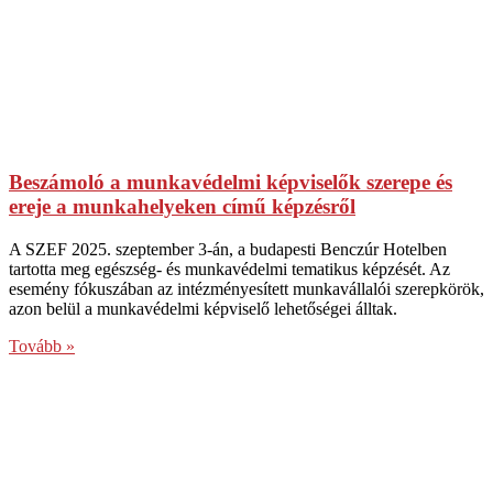
Beszámoló a munkavédelmi képviselők szerepe és
ereje a munkahelyeken című képzésről
A SZEF 2025. szeptember 3-án, a budapesti Benczúr Hotelben
tartotta meg egészség- és munkavédelmi tematikus képzését. Az
esemény fókuszában az intézményesített munkavállalói szerepkörök,
azon belül a munkavédelmi képviselő lehetőségei álltak.
Tovább »