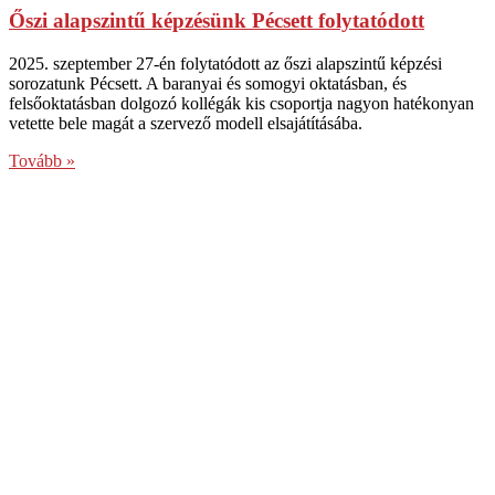
Őszi alapszintű képzésünk Pécsett folytatódott
2025. szeptember 27-én folytatódott az őszi alapszintű képzési
sorozatunk Pécsett. A baranyai és somogyi oktatásban, és
felsőoktatásban dolgozó kollégák kis csoportja nagyon hatékonyan
vetette bele magát a szervező modell elsajátításába.
Tovább »