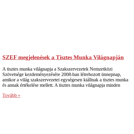
SZEF megjelenések a Tisztes Munka Világnapján
A tisztes munka világnapja a Szakszervezetek Nemzetközi
Szövetsége kezdeményezésére 2008-ban létrehozott ünnepnap,
amikor a világ szakszervezetei egységesen kiállnak a tisztes munka
és annak értékelése mellett. A tisztes munka világnapja minden
Tovább »