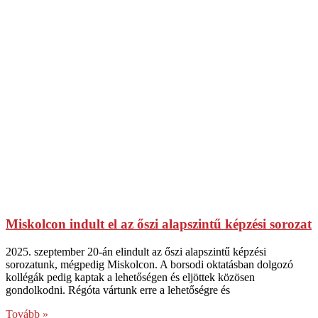
Miskolcon indult el az őszi alapszintű képzési sorozat
2025. szeptember 20-án elindult az őszi alapszintű képzési
sorozatunk, mégpedig Miskolcon. A borsodi oktatásban dolgozó
kollégák pedig kaptak a lehetőségen és eljöttek közösen
gondolkodni. Régóta vártunk erre a lehetőségre és
Tovább »