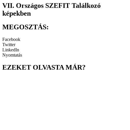
VII. Országos SZEFIT Találkozó
képekben
MEGOSZTÁS:
Facebook
Twitter
LinkedIn
Nyomtatás
EZEKET OLVASTA MÁR?