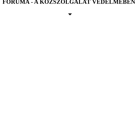
FÓRUMA - A KÖZSZOLGÁLAT VÉDELMÉBEN