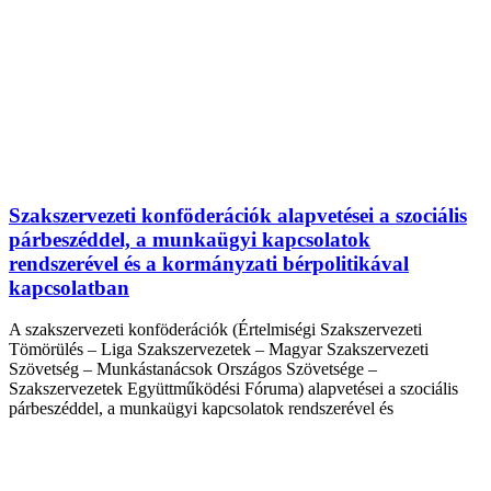
Szakszervezeti konföderációk alapvetései a szociális
párbeszéddel, a munkaügyi kapcsolatok
rendszerével és a kormányzati bérpolitikával
kapcsolatban
A szakszervezeti konföderációk (Értelmiségi Szakszervezeti
Tömörülés – Liga Szakszervezetek – Magyar Szakszervezeti
Szövetség – Munkástanácsok Országos Szövetsége –
Szakszervezetek Együttműködési Fóruma) alapvetései a szociális
párbeszéddel, a munkaügyi kapcsolatok rendszerével és