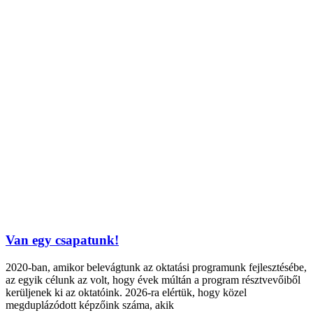
Van egy csapatunk!
2020-ban, amikor belevágtunk az oktatási programunk fejlesztésébe,
az egyik célunk az volt, hogy évek múltán a program résztvevőiből
kerüljenek ki az oktatóink. 2026-ra elértük, hogy közel
megduplázódott képzőink száma, akik