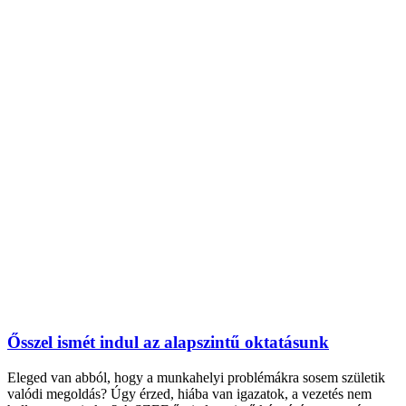
Ősszel ismét indul az alapszintű oktatásunk
Eleged van abból, hogy a munkahelyi problémákra sosem születik
valódi megoldás? Úgy érzed, hiába van igazatok, a vezetés nem