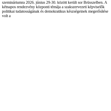
szemináriumra 2026. június 29-30. között került sor Brüsszelben. A
kétnapos rendezvény központi témája a szakszervezeti képviselők
politikai tudatosságának és demokratikus készségeinek megerősítése
volt a