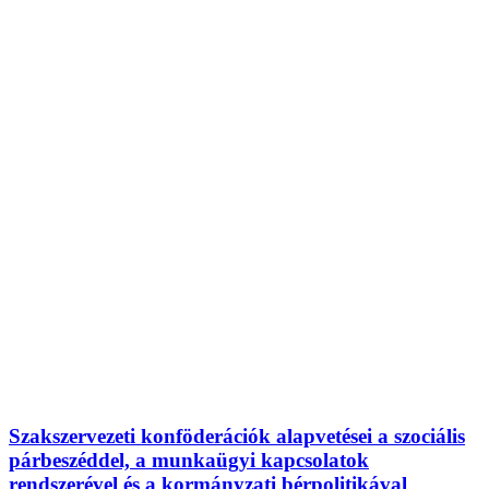
Szakszervezeti konföderációk alapvetései a szociális
párbeszéddel, a munkaügyi kapcsolatok
rendszerével és a kormányzati bérpolitikával