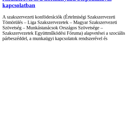
kapcsolatban
A szakszervezeti konföderációk (Értelmiségi Szakszervezeti
Tömörülés – Liga Szakszervezetek – Magyar Szakszervezeti
Szövetség – Munkástanácsok Országos Szövetsége –
Szakszervezetek Együttműködési Fóruma) alapvetései a szociális
párbeszéddel, a munkaügyi kapcsolatok rendszerével és