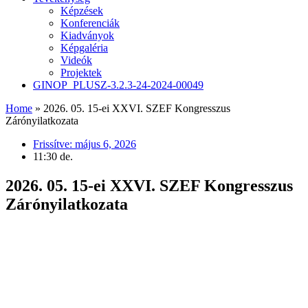
Képzések
Konferenciák
Kiadványok
Képgaléria
Videók
Projektek
GINOP_PLUSZ-3.2.3-24-2024-00049
Home
»
2026. 05. 15-ei XXVI. SZEF Kongresszus
Zárónyilatkozata
Frissítve:
május 6, 2026
11:30 de.
2026. 05. 15-ei XXVI. SZEF Kongresszus
Zárónyilatkozata