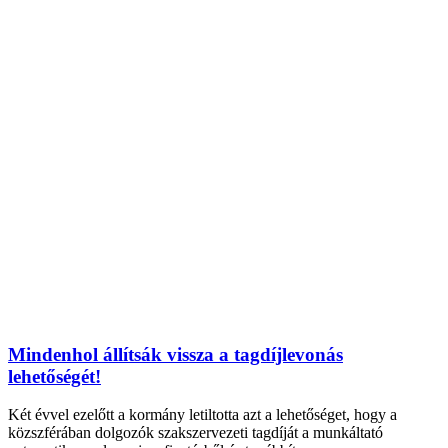
Mindenhol állítsák vissza a tagdíjlevonás
lehetőségét!
Két évvel ezelőtt a kormány letiltotta azt a lehetőséget, hogy a
közszférában dolgozók szakszervezeti tagdíját a munkáltató