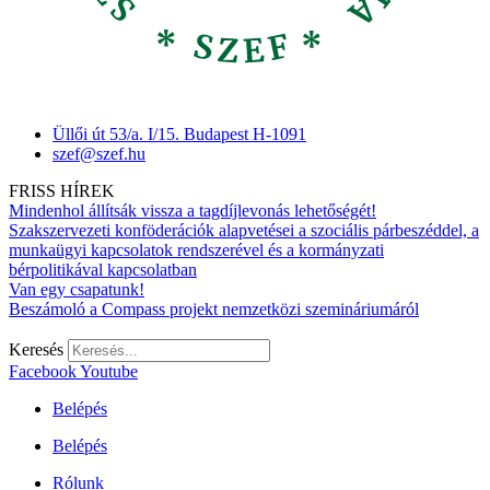
Üllői út 53/a. I/15. Budapest H-1091
szef@szef.hu
FRISS HÍREK
Mindenhol állítsák vissza a tagdíjlevonás lehetőségét!
Szakszervezeti konföderációk alapvetései a szociális párbeszéddel, a
munkaügyi kapcsolatok rendszerével és a kormányzati
bérpolitikával kapcsolatban
Van egy csapatunk!
Beszámoló a Compass projekt nemzetközi szemináriumáról
Keresés
Facebook
Youtube
Belépés
Belépés
Rólunk