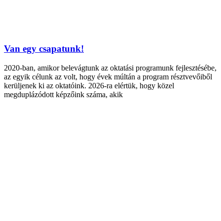
Van egy csapatunk!
2020-ban, amikor belevágtunk az oktatási programunk fejlesztésébe,
az egyik célunk az volt, hogy évek múltán a program résztvevőiből
kerüljenek ki az oktatóink. 2026-ra elértük, hogy közel
megduplázódott képzőink száma, akik