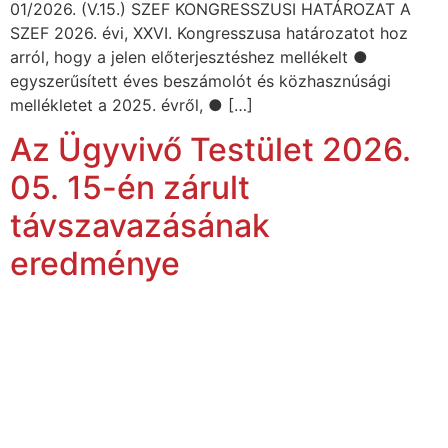
01/2026. (V.15.) SZEF KONGRESSZUSI HATÁROZAT A
SZEF 2026. évi, XXVI. Kongresszusa határozatot hoz
arról, hogy a jelen előterjesztéshez mellékelt ●
egyszerűsített éves beszámolót és közhasznúsági
mellékletet a 2025. évről, ● […]
Az Ügyvivő Testület 2026.
05. 15-én zárult
távszavazásának
eredménye