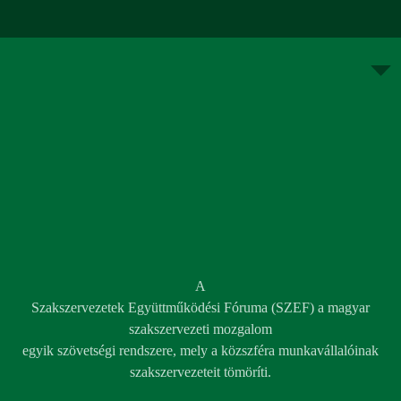
A
Szakszervezetek Együttműködési Fóruma (SZEF) a magyar
szakszervezeti mozgalom
egyik szövetségi rendszere, mely a közszféra munkavállalóinak
szakszervezeteit tömöríti.