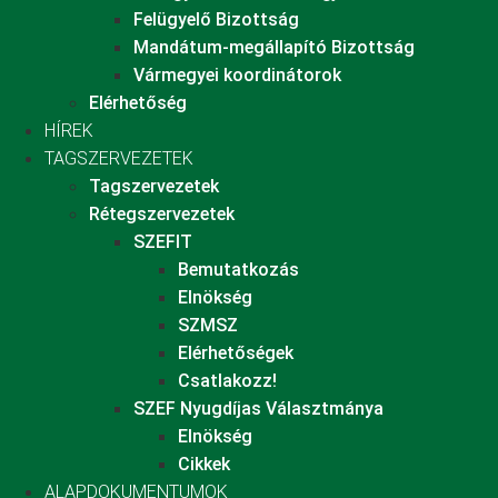
Felügyelő Bizottság
Mandátum-megállapító Bizottság
Vármegyei koordinátorok
Elérhetőség
HÍREK
TAGSZERVEZETEK
Tagszervezetek
Rétegszervezetek
SZEFIT
Bemutatkozás
Elnökség
SZMSZ
Elérhetőségek
Csatlakozz!
SZEF Nyugdíjas Választmánya
Elnökség
Cikkek
ALAPDOKUMENTUMOK