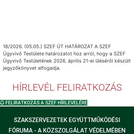
18/2026. (05.05.) SZEF ÜT HATÁROZAT A SZEF
Ügyvivő Testülete határozatot hoz arról, hogy a SZEF
Ügyvivő Testületének 2026. április 21-ei üléséről készült
jegyzőkönyvet elfogadja.
HÍRLEVÉL FELIRATKOZÁS
FELIRATKOZÁS A SZEF HÍRLEVELÉRE
SZAKSZERVEZETEK EGYÜTTMŰKÖDÉSI
FÓRUMA - A KÖZSZOLGÁLAT VÉDELMÉBEN