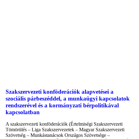
Szakszervezeti konföderációk alapvetései a
szociális párbeszéddel, a munkaügyi kapcsolatok
rendszerével és a kormányzati bérpolitikával
kapcsolatban
A szakszervezeti konföderációk (Értelmiségi Szakszervezeti
Tömörülés – Liga Szakszervezetek – Magyar Szakszervezeti
Szövetség – Munkástanácsok Országos Szövetsége –