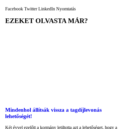
Facebook
Twitter
LinkedIn
Nyomtatás
EZEKET OLVASTA MÁR?
Mindenhol állítsák vissza a tagdíjlevonás
lehetőségét!
Két évvel ezelőtt a kormány letiltotta azt a lehetőséget, hogy a