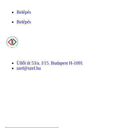
Belépés
Belépés
Üllői út 53/a. I/15. Budapest H-1091
szef@szef.hu