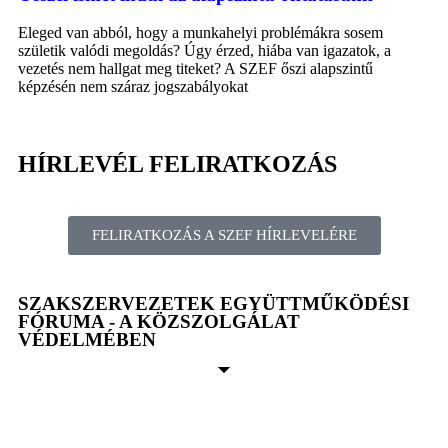
Eleged van abból, hogy a munkahelyi problémákra sosem
születik valódi megoldás? Úgy érzed, hiába van igazatok, a
vezetés nem hallgat meg titeket? A SZEF őszi alapszintű
képzésén nem száraz jogszabályokat
HÍRLEVÉL FELIRATKOZÁS
FELIRATKOZÁS A SZEF HÍRLEVELÉRE
SZAKSZERVEZETEK EGYÜTTMŰKÖDÉSI
FÓRUMA - A KÖZSZOLGÁLAT
VÉDELMÉBEN