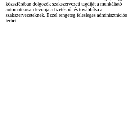
közszférában dolgozók szakszervezeti tagdíját a munkáltató
automatikusan levonja a fizetésből és továbbítsa a
szakszervezeteknek. Ezzel rengeteg felesleges adminisztrációs
terhet