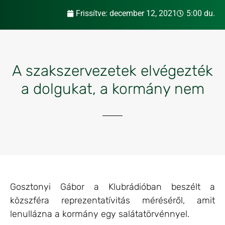
Frissítve:
december 12, 2021
5:00 du.
A szakszervezetek elvégezték
a dolgukat, a kormány nem
Gosztonyi Gábor a Klubrádióban beszélt a
közszféra reprezentatívitás méréséről, amit
lenullázna a kormány egy salátatörvénnyel.