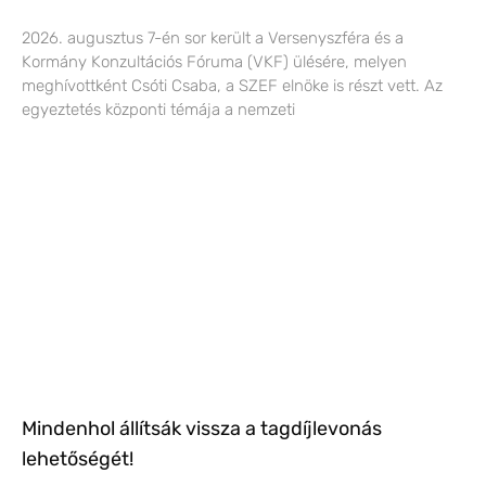
2026. augusztus 7-én sor került a Versenyszféra és a
Kormány Konzultációs Fóruma (VKF) ülésére, melyen
meghívottként Csóti Csaba, a SZEF elnöke is részt vett. Az
egyeztetés központi témája a nemzeti
Mindenhol állítsák vissza a tagdíjlevonás
lehetőségét!