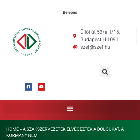
Belépés
Üllői út 53/a. I/15.
Budapest H-1091
szef@szef.hu
HOME
»
A SZAKSZERVEZETEK ELVÉGEZTÉK A DOLGUKAT, A
KORMÁNY NEM