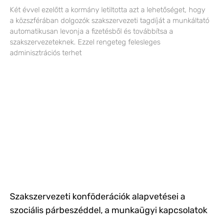
Két évvel ezelőtt a kormány letiltotta azt a lehetőséget, hogy
a közszférában dolgozók szakszervezeti tagdíját a munkáltató
automatikusan levonja a fizetésből és továbbítsa a
szakszervezeteknek. Ezzel rengeteg felesleges
adminisztrációs terhet
Szakszervezeti konföderációk alapvetései a
szociális párbeszéddel, a munkaügyi kapcsolatok