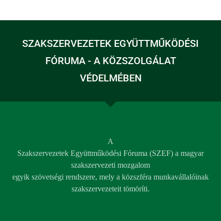
SZAKSZERVEZETEK EGYÜTTMŰKÖDÉSI
FÓRUMA - A KÖZSZOLGÁLAT
VÉDELMÉBEN
A
Szakszervezetek Együttműködési Fóruma (SZEF) a magyar
szakszervezeti mozgalom
egyik szövetségi rendszere, mely a közszféra munkavállalóinak
szakszervezeteit tömöríti.