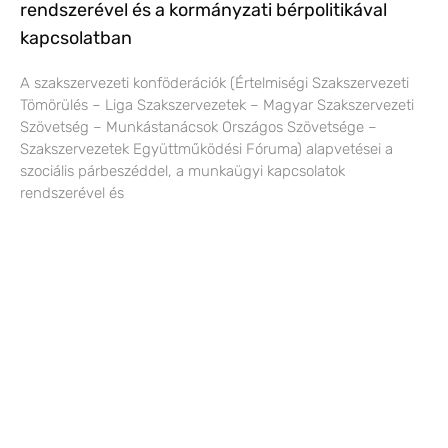
rendszerével és a kormányzati bérpolitikával
kapcsolatban
A szakszervezeti konföderációk (Értelmiségi Szakszervezeti
Tömörülés – Liga Szakszervezetek – Magyar Szakszervezeti
Szövetség – Munkástanácsok Országos Szövetsége –
Szakszervezetek Együttműködési Fóruma) alapvetései a
szociális párbeszéddel, a munkaügyi kapcsolatok
rendszerével és