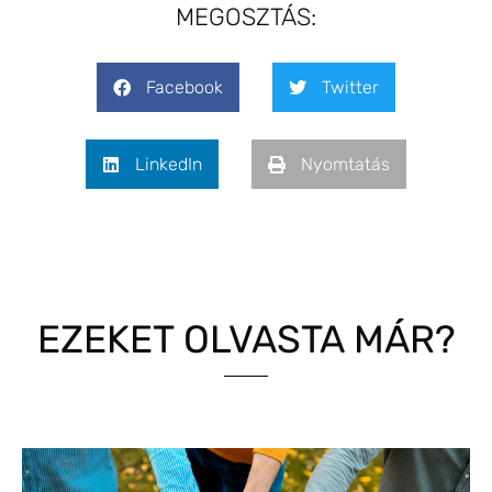
MEGOSZTÁS:
Facebook
Twitter
LinkedIn
Nyomtatás
EZEKET OLVASTA MÁR?