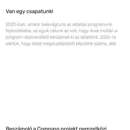
Van egy csapatunk!
2020-ban, amikor belevágtunk az oktatási programunk
fejlesztésébe, az egyik célunk az volt, hogy évek múltán a
program résztvevőiből kerüljenek ki az oktatóink. 2026-ra
elértük, hogy közel megduplázódott képzőink száma, akik
Beszámoló a Compass projekt nemzetközi