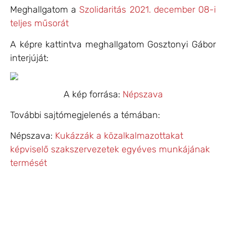
Meghallgatom a
Szolidaritás 2021. december 08-i
teljes műsorát
A képre kattintva meghallgatom Gosztonyi Gábor
interjúját:
A kép forrása:
Népszava
További sajtómegjelenés a témában:
Népszava:
Kukázzák a közalkalmazottakat
képviselő szakszervezetek egyéves munkájának
termését