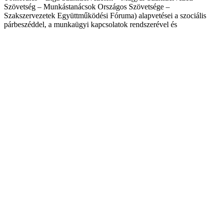
Szövetség – Munkástanácsok Országos Szövetsége –
Szakszervezetek Együttműködési Fóruma) alapvetései a szociális
párbeszéddel, a munkaügyi kapcsolatok rendszerével és