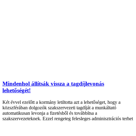
Mindenhol állítsák vissza a tagdíjlevonás
lehetőségét!
Két évvel ezelőtt a kormány letiltotta azt a lehetőséget, hogy a
közszférában dolgozók szakszervezeti tagdíját a munkáltató
automatikusan levonja a fizetésből és továbbítsa a
szakszervezeteknek. Ezzel rengeteg felesleges adminisztrációs terhet