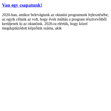
Van egy csapatunk!
2020-ban, amikor belevágtunk az oktatási programunk fejlesztésébe,
az egyik célunk az volt, hogy évek múltán a program résztvevőiből
kerüljenek ki az oktatóink. 2026-ra elértük, hogy közel
megduplázódott képzőink száma, akik