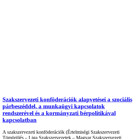
Szakszervezeti konföderációk alapvetései a szociális
párbeszéddel, a munkaügyi kapcsolatok
rendszerével és a kormányzati bérpolitikával
kapcsolatban
A szakszervezeti konföderációk (Értelmiségi Szakszervezeti
Tömörülés – Liga Szakszervezetek – Magyar Szakszervezeti