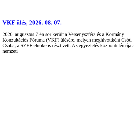
VKF ülés, 2026. 08. 07.
2026. augusztus 7-én sor került a Versenyszféra és a Kormány
Konzultációs Fóruma (VKF) ülésére, melyen meghívottként Csóti
Csaba, a SZEF elnöke is részt vett. Az egyeztetés központi témája a
nemzeti