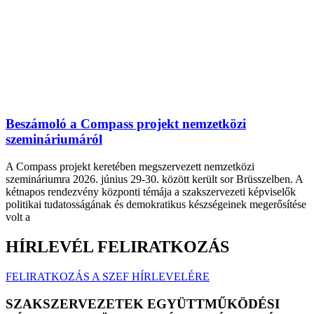
Beszámoló a Compass projekt nemzetközi
szemináriumáról
A Compass projekt keretében megszervezett nemzetközi
szemináriumra 2026. június 29-30. között került sor Brüsszelben. A
kétnapos rendezvény központi témája a szakszervezeti képviselők
politikai tudatosságának és demokratikus készségeinek megerősítése
volt a
HÍRLEVÉL FELIRATKOZÁS
FELIRATKOZÁS A SZEF HÍRLEVELÉRE
SZAKSZERVEZETEK EGYÜTTMŰKÖDÉSI