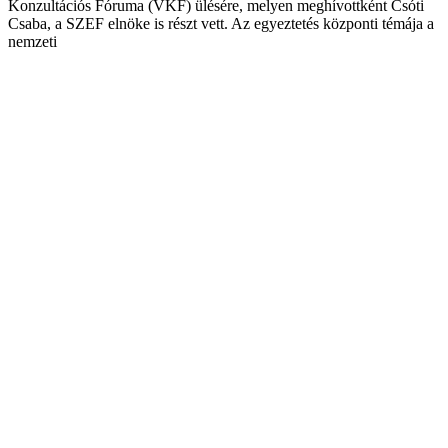
Konzultációs Fóruma (VKF) ülésére, melyen meghívottként Csóti
Csaba, a SZEF elnöke is részt vett. Az egyeztetés központi témája a
nemzeti