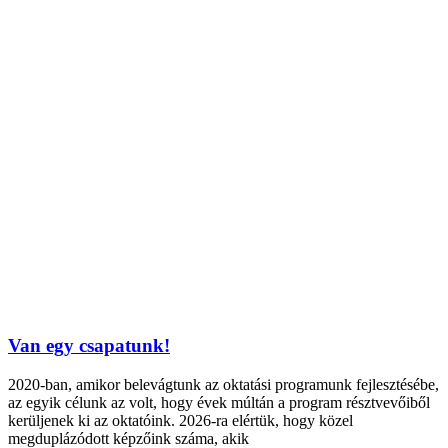
Van egy csapatunk!
2020-ban, amikor belevágtunk az oktatási programunk fejlesztésébe,
az egyik célunk az volt, hogy évek múltán a program résztvevőiből
kerüljenek ki az oktatóink. 2026-ra elértük, hogy közel
megduplázódott képzőink száma, akik