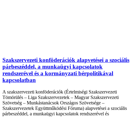
Szakszervezeti konföderációk alapvetései a szociális
párbeszéddel, a munkaügyi kapcsolatok
rendszerével és a kormányzati bérpolitikával
kapcsolatban
A szakszervezeti konföderációk (Értelmiségi Szakszervezeti
Tömörülés – Liga Szakszervezetek – Magyar Szakszervezeti
Szövetség – Munkástanácsok Országos Szövetsége –
Szakszervezetek Együttműködési Fóruma) alapvetései a szociális
párbeszéddel, a munkaügyi kapcsolatok rendszerével és