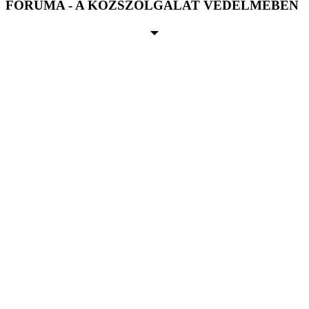
FÓRUMA - A KÖZSZOLGÁLAT VÉDELMÉBEN