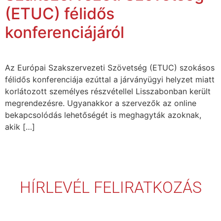
(ETUC) félidős
konferenciájáról
Az Európai Szakszervezeti Szövetség (ETUC) szokásos
félidős konferenciája ezúttal a járványügyi helyzet miatt
korlátozott személyes részvétellel Lisszabonban került
megrendezésre. Ugyanakkor a szervezők az online
bekapcsolódás lehetőségét is meghagyták azoknak,
akik […]
HÍRLEVÉL FELIRATKOZÁS