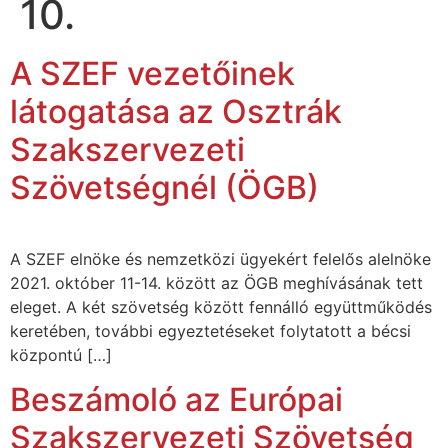
10.
A SZEF vezetőinek
látogatása az Osztrák
Szakszervezeti
Szövetségnél (ÖGB)
A SZEF elnöke és nemzetközi ügyekért felelős alelnöke
2021. október 11-14. között az ÖGB meghívásának tett
eleget. A két szövetség között fennálló együttműködés
keretében, további egyeztetéseket folytatott a bécsi
központú […]
Beszámoló az Európai
Szakszervezeti Szövetség