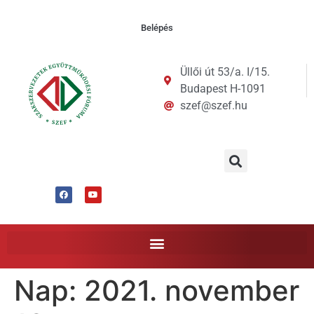
Belépés
Üllői út 53/a. I/15.
Budapest H-1091
szef@szef.hu
Nap:
2021. november