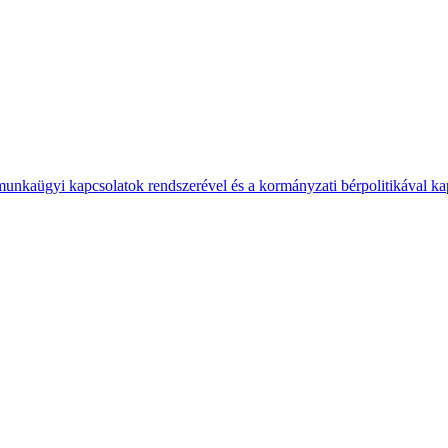
 munkaügyi kapcsolatok rendszerével és a kormányzati bérpolitikával k