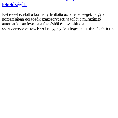
lehetőségét!
Két évvel ezelőtt a kormány letiltotta azt a lehetőséget, hogy a
közszférában dolgozók szakszervezeti tagdíját a munkáltató
automatikusan levonja a fizetésből és továbbítsa a
szakszervezeteknek. Ezzel rengeteg felesleges adminisztrációs terhet