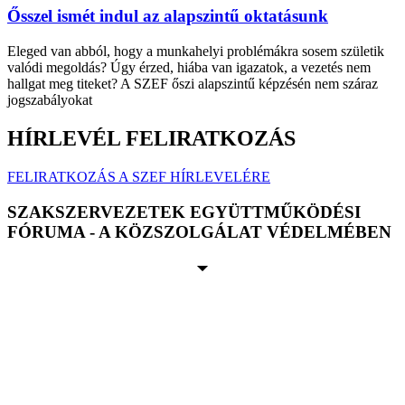
Ősszel ismét indul az alapszintű oktatásunk
Eleged van abból, hogy a munkahelyi problémákra sosem születik
valódi megoldás? Úgy érzed, hiába van igazatok, a vezetés nem
hallgat meg titeket? A SZEF őszi alapszintű képzésén nem száraz
jogszabályokat
HÍRLEVÉL FELIRATKOZÁS
FELIRATKOZÁS A SZEF HÍRLEVELÉRE
SZAKSZERVEZETEK EGYÜTTMŰKÖDÉSI
FÓRUMA - A KÖZSZOLGÁLAT VÉDELMÉBEN