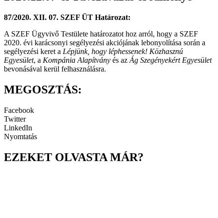
87/2020. XII. 07. SZEF ÜT Határozat:
A SZEF Ügyvivő Testülete határozatot hoz arról, hogy a SZEF
2020. évi karácsonyi segélyezési akciójának lebonyolítása során a
segélyezési keret a
Lépjünk, hogy léphessenek! Közhasznú
Egyesület
, a
Kompánia Alapítvány
és az
Ág Szegényekért Egyesület
bevonásával kerül felhasználásra.
MEGOSZTÁS:
Facebook
Twitter
LinkedIn
Nyomtatás
EZEKET OLVASTA MÁR?