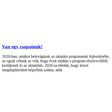
Van egy csapatunk!
2020-ban, amikor belevágtunk az oktatási programunk fejlesztésébe,
az egyik célunk az volt, hogy évek múltán a program résztvevőiből
kerüljenek ki az oktatóink. 2026-ra elértük, hogy közel
megduplázódott képzőink száma, akik