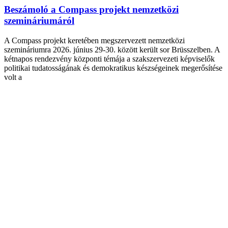
Beszámoló a Compass projekt nemzetközi
szemináriumáról
A Compass projekt keretében megszervezett nemzetközi
szemináriumra 2026. június 29-30. között került sor Brüsszelben. A
kétnapos rendezvény központi témája a szakszervezeti képviselők
politikai tudatosságának és demokratikus készségeinek megerősítése
volt a