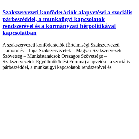
Szakszervezeti konföderációk alapvetései a szociális
párbeszéddel, a munkaügyi kapcsolatok
rendszerével és a kormányzati bérpolitikával
kapcsolatban
A szakszervezeti konföderációk (Értelmiségi Szakszervezeti
Tömörülés – Liga Szakszervezetek – Magyar Szakszervezeti
Szövetség – Munkástanácsok Országos Szövetsége –
Szakszervezetek Együttműködési Fóruma) alapvetései a szociális
párbeszéddel, a munkaügyi kapcsolatok rendszerével és