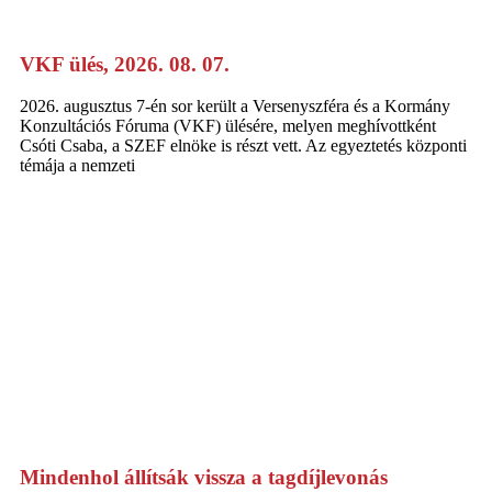
VKF ülés, 2026. 08. 07.
2026. augusztus 7-én sor került a Versenyszféra és a Kormány
Konzultációs Fóruma (VKF) ülésére, melyen meghívottként
Csóti Csaba, a SZEF elnöke is részt vett. Az egyeztetés központi
témája a nemzeti
Mindenhol állítsák vissza a tagdíjlevonás