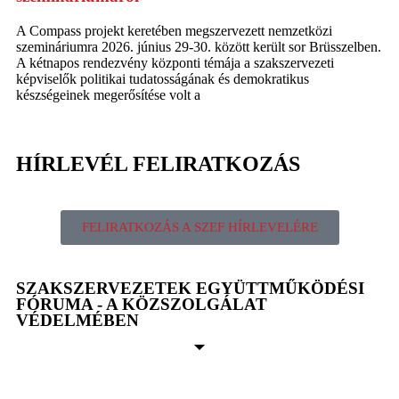
A Compass projekt keretében megszervezett nemzetközi
szemináriumra 2026. június 29-30. között került sor Brüsszelben.
A kétnapos rendezvény központi témája a szakszervezeti
képviselők politikai tudatosságának és demokratikus
készségeinek megerősítése volt a
HÍRLEVÉL FELIRATKOZÁS
FELIRATKOZÁS A SZEF HÍRLEVELÉRE
SZAKSZERVEZETEK EGYÜTTMŰKÖDÉSI
FÓRUMA - A KÖZSZOLGÁLAT
VÉDELMÉBEN