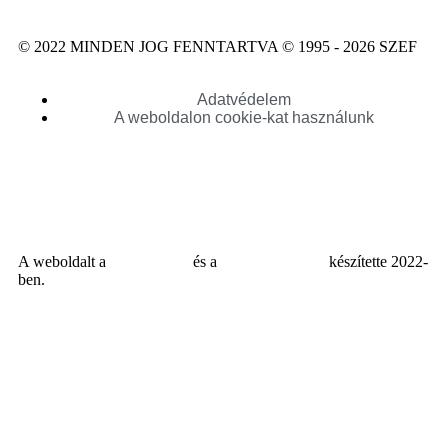
© 2022 MINDEN JOG FENNTARTVA © 1995 - 2026 SZEF
Adatvédelem
A weboldalon cookie-kat használunk
A weboldalt a
MDNGroup
és a
DellART Studio
készítette 2022-
ben.