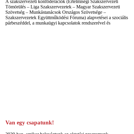
A szakszervezeti konföderációk (Értelmiségi Szakszervezeti
Tömörülés – Liga Szakszervezetek – Magyar Szakszervezeti
Szövetség – Munkástanácsok Országos Szövetsége –
Szakszervezetek Együttműködési Fóruma) alapvetései a szociális
párbeszéddel, a munkaügyi kapcsolatok rendszerével és
Van egy csapatunk!