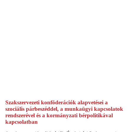
Szakszervezeti konföderációk alapvetései a
szociális párbeszéddel, a munkaügyi kapcsolatok
rendszerével és a kormányzati bérpolitikával
kapcsolatban