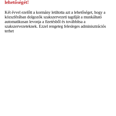
lehetőségét!
Két évvel ezelőtt a kormány letiltotta azt a lehetőséget, hogy a
közszférában dolgozók szakszervezeti tagdíját a munkáltató
automatikusan levonja a fizetésből és továbbítsa a
szakszervezeteknek. Ezzel rengeteg felesleges adminisztrációs
terhet