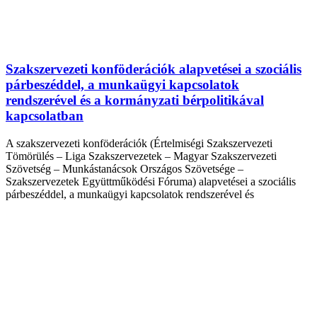
Szakszervezeti konföderációk alapvetései a szociális
párbeszéddel, a munkaügyi kapcsolatok
rendszerével és a kormányzati bérpolitikával
kapcsolatban
A szakszervezeti konföderációk (Értelmiségi Szakszervezeti
Tömörülés – Liga Szakszervezetek – Magyar Szakszervezeti
Szövetség – Munkástanácsok Országos Szövetsége –
Szakszervezetek Együttműködési Fóruma) alapvetései a szociális
párbeszéddel, a munkaügyi kapcsolatok rendszerével és