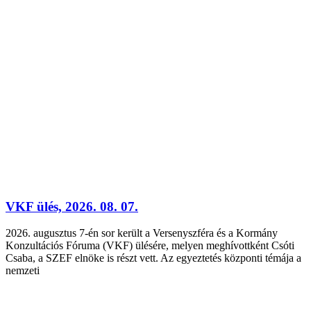
VKF ülés, 2026. 08. 07.
2026. augusztus 7-én sor került a Versenyszféra és a Kormány
Konzultációs Fóruma (VKF) ülésére, melyen meghívottként Csóti
Csaba, a SZEF elnöke is részt vett. Az egyeztetés központi témája a
nemzeti