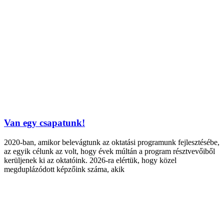
Van egy csapatunk!
2020-ban, amikor belevágtunk az oktatási programunk fejlesztésébe,
az egyik célunk az volt, hogy évek múltán a program résztvevőiből
kerüljenek ki az oktatóink. 2026-ra elértük, hogy közel
megduplázódott képzőink száma, akik