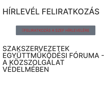
HÍRLEVÉL FELIRATKOZÁS
FELIRATKOZÁS A SZEF HÍRLEVELÉRE
SZAKSZERVEZETEK
EGYÜTTMŰKÖDÉSI FÓRUMA -
A KÖZSZOLGÁLAT
VÉDELMÉBEN