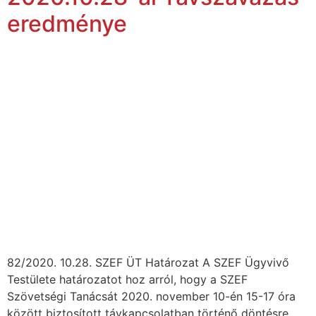
eredménye
82/2020. 10.28. SZEF ÜT Határozat A SZEF Ügyvivő
Testülete határozatot hoz arról, hogy a SZEF
Szövetségi Tanácsát 2020. november 10-én 15-17 óra
között biztosított távkapcsolatban történő döntésre