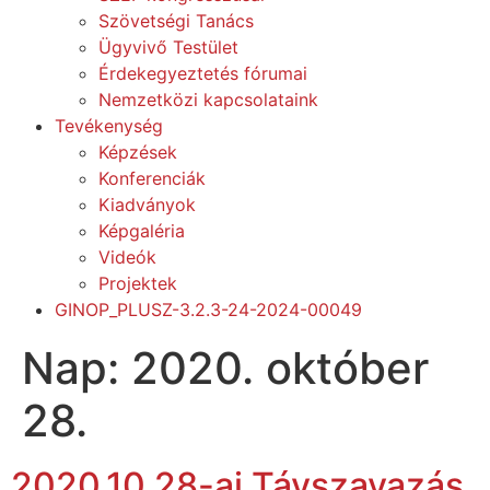
Szövetségi Tanács
Ügyvivő Testület
Érdekegyeztetés fórumai
Nemzetközi kapcsolataink
Tevékenység
Képzések
Konferenciák
Kiadványok
Képgaléria
Videók
Projektek
GINOP_PLUSZ-3.2.3-24-2024-00049
Nap:
2020. október
28.
2020.10.28-ai Távszavazás