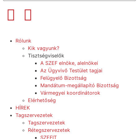
Rólunk
Kik vagyunk?
Tisztségviselők
A SZEF elnöke, alelnökei
Az Ügyvivő Testület tagjai
Felügyelő Bizottság
Mandátum-megállapító Bizottság
Vármegyei koordinátorok
Elérhetőség
HÍREK
Tagszervezetek
Tagszervezetek
Rétegszervezetek
SZEFIT