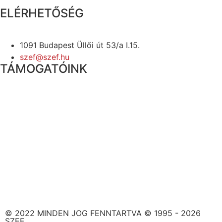
ELÉRHETŐSÉG
1091 Budapest Üllői út 53/a I.15.
szef@szef.hu
TÁMOGATÓINK
© 2022 MINDEN JOG FENNTARTVA © 1995 - 2026
SZEF