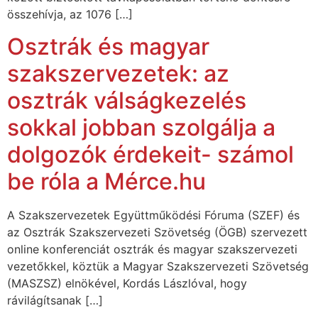
összehívja, az 1076 […]
Osztrák és magyar
szakszervezetek: az
osztrák válságkezelés
sokkal jobban szolgálja a
dolgozók érdekeit- számol
be róla a Mérce.hu
A Szakszervezetek Együttműködési Fóruma (SZEF) és
az Osztrák Szakszervezeti Szövetség (ÖGB) szervezett
online konferenciát osztrák és magyar szakszervezeti
vezetőkkel, köztük a Magyar Szakszervezeti Szövetség
(MASZSZ) elnökével, Kordás Lászlóval, hogy
rávilágítsanak […]