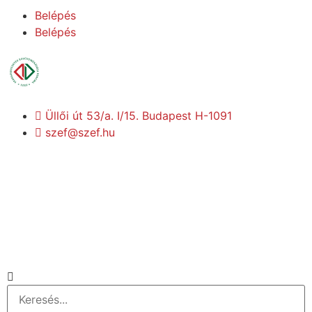
Belépés
Belépés
Üllői út 53/a. I/15. Budapest H-1091
szef@szef.hu