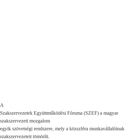
A
Szakszervezetek Együttműködési Fóruma (SZEF) a magyar
szakszervezeti mozgalom
egyik szövetségi rendszere, mely a közszféra munkavállalóinak
szakszervezeteit tömöríti.