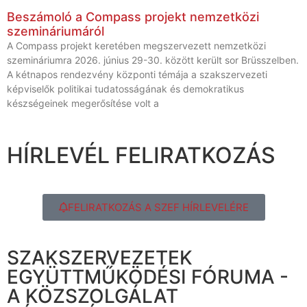
Beszámoló a Compass projekt nemzetközi
szemináriumáról
A Compass projekt keretében megszervezett nemzetközi
szemináriumra 2026. június 29-30. között került sor Brüsszelben.
A kétnapos rendezvény központi témája a szakszervezeti
képviselők politikai tudatosságának és demokratikus
készségeinek megerősítése volt a
HÍRLEVÉL FELIRATKOZÁS
FELIRATKOZÁS A SZEF HÍRLEVELÉRE
SZAKSZERVEZETEK
EGYÜTTMŰKÖDÉSI FÓRUMA -
A KÖZSZOLGÁLAT