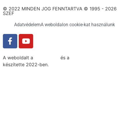
© 2022 MINDEN JOG FENNTARTVA © 1995 - 2026
SZEF
Adatvédelem
A weboldalon cookie-kat használunk
A weboldalt a
MDNGroup
és a
DellART Studio
készítette 2022-ben.