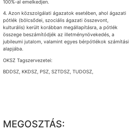
100%-al emelkedjen.
4. Azon közszolgálati ágazatok esetében, ahol ágazati
pótlék (bölcsődei, szociális ágazati összevont,
kulturális) került korábban megállapításra, a pótlék
összege beszámítódjék az illetménynövekedés, a
jubileumi jutalom, valamint egyes bérpótlékok számítási
alapjába.
OKSZ Tagszervezetei:
BDDSZ, KKDSZ, PSZ, SZTDSZ, TUDOSZ,
MEGOSZTÁS: