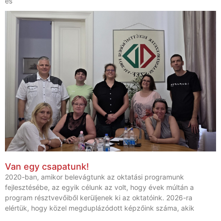
és
Van egy csapatunk!
2020-ban, amikor belevágtunk az oktatási programunk
fejlesztésébe, az egyik célunk az volt, hogy évek múltán a
program résztvevőiből kerüljenek ki az oktatóink. 2026-ra
elértük, hogy közel megduplázódott képzőink száma, akik