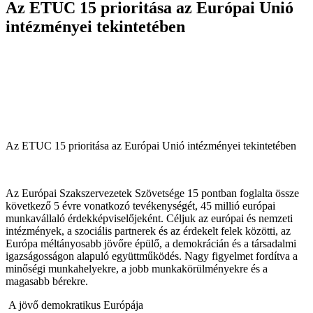
Az ETUC 15 prioritása az Európai Unió
intézményei tekintetében
Az ETUC 15 prioritása az Európai Unió intézményei tekintetében
Az Európai Szakszervezetek Szövetsége 15 pontban foglalta össze
következő 5 évre vonatkozó tevékenységét, 45 millió európai
munkavállaló érdekképviselőjeként. Céljuk az európai és nemzeti
intézmények, a szociális partnerek és az érdekelt felek közötti, az
Európa méltányosabb jövőre épülő, a demokrácián és a társadalmi
igazságosságon alapuló együttműködés. Nagy figyelmet fordítva a
minőségi munkahelyekre, a jobb munkakörülményekre és a
magasabb bérekre.
A jövő demokratikus Európája