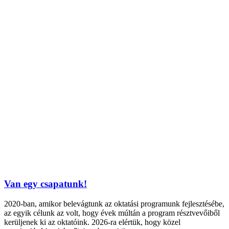
Van egy csapatunk!
2020-ban, amikor belevágtunk az oktatási programunk fejlesztésébe,
az egyik célunk az volt, hogy évek múltán a program résztvevőiből
kerüljenek ki az oktatóink. 2026-ra elértük, hogy közel