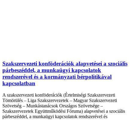
Szakszervezeti konföderációk alapvetései a szociális
párbeszéddel, a munkaügyi kapcsolatok
rendszerével és a kormányzati bérpolitikával
kapcsolatban
A szakszervezeti konföderációk (Értelmiségi Szakszervezeti
Tömörülés – Liga Szakszervezetek – Magyar Szakszervezeti
Szövetség – Munkástanácsok Országos Szövetsége –
Szakszervezetek Együttműködési Fóruma) alapvetései a szociális
párbeszéddel, a munkaügyi kapcsolatok rendszerével és