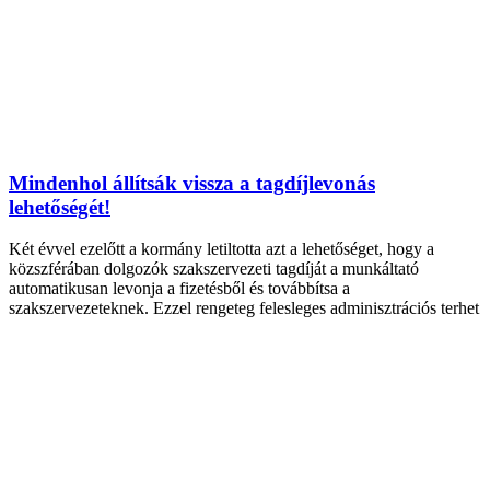
Mindenhol állítsák vissza a tagdíjlevonás
lehetőségét!
Két évvel ezelőtt a kormány letiltotta azt a lehetőséget, hogy a
közszférában dolgozók szakszervezeti tagdíját a munkáltató
automatikusan levonja a fizetésből és továbbítsa a
szakszervezeteknek. Ezzel rengeteg felesleges adminisztrációs terhet