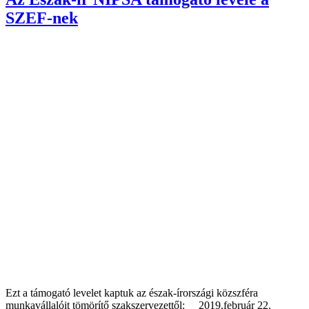
SZEF-nek
Ezt a támogató levelet kaptuk az észak-írországi közszféra
munkavállalóit tömörítő szakszervezettől: 2019.február 22.