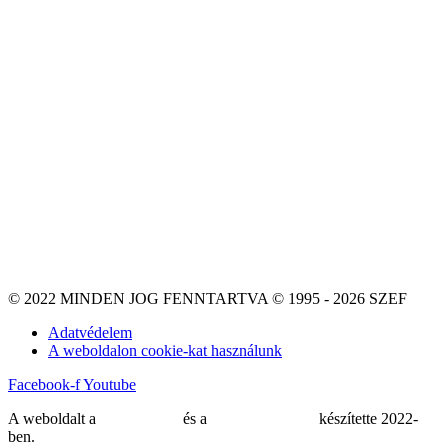
© 2022 MINDEN JOG FENNTARTVA © 1995 - 2026 SZEF
Adatvédelem
A weboldalon cookie-kat használunk
Facebook-f
Youtube
A weboldalt a
MDNGroup
és a
DellART Studio
készítette 2022-
ben.