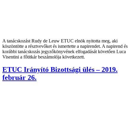
A tanácskozást Rudy de Leuw ETUC elnök nyitotta meg, aki
köszöntötte a résztvevőket és ismertette a napirendet. A napirend és
korábbi tanácskozás jegyzőkönyvének elfogadását követően Luca
Visentini a főtitkár beszámolója következett.
ETUC Irányító Bizottsági ülés – 2019.
február 26.