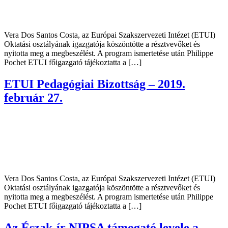
Vera Dos Santos Costa, az Európai Szakszervezeti Intézet (ETUI)
Oktatási osztályának igazgatója köszöntötte a résztvevőket és
nyitotta meg a megbeszélést. A program ismertetése után Philippe
Pochet ETUI főigazgató tájékoztatta a […]
ETUI Pedagógiai Bizottság – 2019.
február 27.
Vera Dos Santos Costa, az Európai Szakszervezeti Intézet (ETUI)
Oktatási osztályának igazgatója köszöntötte a résztvevőket és
nyitotta meg a megbeszélést. A program ismertetése után Philippe
Pochet ETUI főigazgató tájékoztatta a […]
Az Észak-ír NIPSA támogató levele a