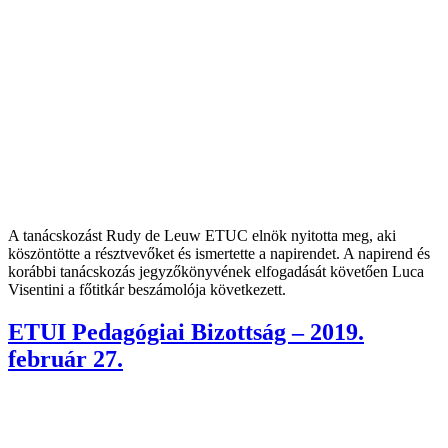
A tanácskozást Rudy de Leuw ETUC elnök nyitotta meg, aki
köszöntötte a résztvevőket és ismertette a napirendet. A napirend és
korábbi tanácskozás jegyzőkönyvének elfogadását követően Luca
Visentini a főtitkár beszámolója következett.
ETUI Pedagógiai Bizottság – 2019.
február 27.