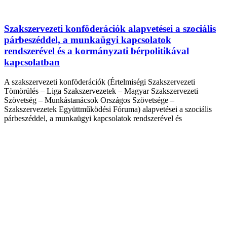
Szakszervezeti konföderációk alapvetései a szociális
párbeszéddel, a munkaügyi kapcsolatok
rendszerével és a kormányzati bérpolitikával
kapcsolatban
A szakszervezeti konföderációk (Értelmiségi Szakszervezeti
Tömörülés – Liga Szakszervezetek – Magyar Szakszervezeti
Szövetség – Munkástanácsok Országos Szövetsége –
Szakszervezetek Együttműködési Fóruma) alapvetései a szociális
párbeszéddel, a munkaügyi kapcsolatok rendszerével és