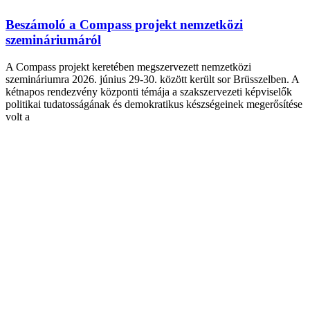
Beszámoló a Compass projekt nemzetközi
szemináriumáról
A Compass projekt keretében megszervezett nemzetközi
szemináriumra 2026. június 29-30. között került sor Brüsszelben. A
kétnapos rendezvény központi témája a szakszervezeti képviselők
politikai tudatosságának és demokratikus készségeinek megerősítése
volt a