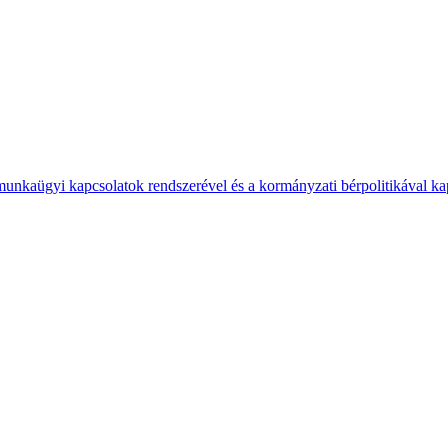
 munkaügyi kapcsolatok rendszerével és a kormányzati bérpolitikával k