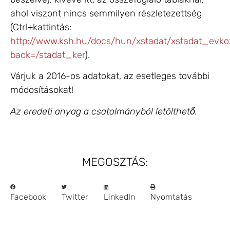
ahol viszont nincs semmilyen részletezettség
(Ctrl+kattintás:
http://www.ksh.hu/docs/hun/xstadat/xstadat_evkoz
back=/stadat_ker
).
Várjuk a 2016-os adatokat, az esetleges további
módosításokat!
Az eredeti anyag a csatolmányból letölthető.
MEGOSZTÁS:
Facebook
Twitter
LinkedIn
Nyomtatás