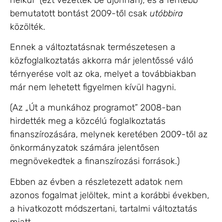
bemutatott bontást 2009-től csak
utóbbira
közölték.
Ennek a változtatásnak természetesen a
közfoglalkoztatás akkorra már jelentőssé váló
térnyerése volt az oka, melyet a továbbiakban
már nem lehetett figyelmen kívül hagyni.
(Az „Út a munkához programot” 2008-ban
hirdették meg a közcélú foglalkoztatás
finanszírozására, melynek keretében 2009-től az
önkormányzatok számára jelentősen
megnövekedtek a finanszírozási források.)
Ebben az évben a részletezett adatok nem
azonos fogalmat jelöltek, mint a korábbi években,
a hivatkozott módszertani, tartalmi változtatás
miatt.