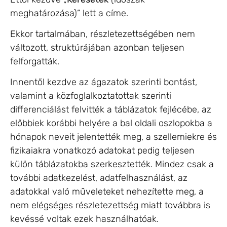
meghatározása)” lett a címe.
Ekkor tartalmában, részletezettségében nem
változott, struktúrájában azonban teljesen
felforgatták.
Innentől kezdve az ágazatok szerinti bontást,
valamint a közfoglalkoztatottak szerinti
differenciálást felvitték a táblázatok fejlécébe, az
előbbiek korábbi helyére a bal oldali oszlopokba a
hónapok neveit jelentették meg, a szellemiekre és
fizikaiakra vonatkozó adatokat pedig teljesen
külön táblázatokba szerkesztették. Mindez csak a
további adatkezelést, adatfelhasználást, az
adatokkal való műveleteket nehezítette meg, a
nem elégséges részletezettség miatt továbbra is
kevéssé voltak ezek használhatóak.