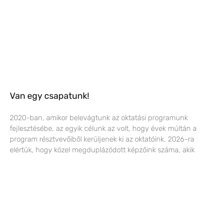
Van egy csapatunk!
2020-ban, amikor belevágtunk az oktatási programunk
fejlesztésébe, az egyik célunk az volt, hogy évek múltán a
program résztvevőiből kerüljenek ki az oktatóink. 2026-ra
elértük, hogy közel megduplázódott képzőink száma, akik