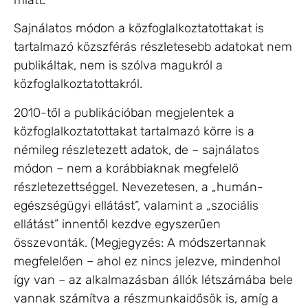
Sajnálatos módon a közfoglalkoztatottakat is
tartalmazó közszférás részletesebb adatokat nem
publikáltak, nem is szólva magukról a
közfoglalkoztatottakról.
2010-től a publikációban megjelentek a
közfoglalkoztatottakat tartalmazó körre is a
némileg részletezett adatok, de – sajnálatos
módon – nem a korábbiaknak megfelelő
részletezettséggel. Nevezetesen, a „humán-
egészségügyi ellátást”, valamint a „szociális
ellátást” innentől kezdve egyszerűen
összevonták. (Megjegyzés: A módszertannak
megfelelően – ahol ez nincs jelezve, mindenhol
így van – az alkalmazásban állók létszámába bele
vannak számítva a részmunkaidősök is, amíg a