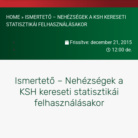
HOME
»
ISMERTETŐ – NEHÉZSÉGEK A KSH KERESETI
STATISZTIKÁI FELHASZNÁLÁSAKOR
Frissítve:
december 21, 2015
12:00 de.
Ismertető – Nehézségek a
KSH kereseti statisztikái
felhasználásakor