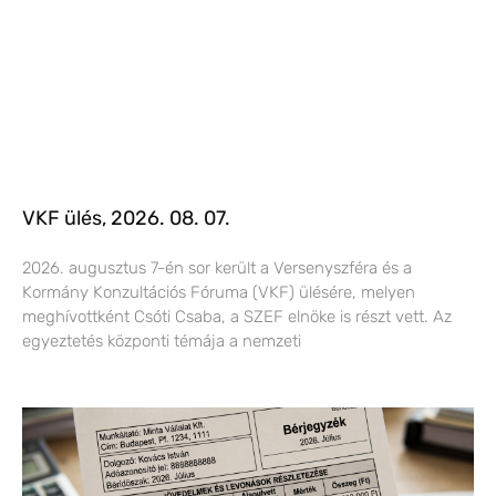
VKF ülés, 2026. 08. 07.
2026. augusztus 7-én sor került a Versenyszféra és a
Kormány Konzultációs Fóruma (VKF) ülésére, melyen
meghívottként Csóti Csaba, a SZEF elnöke is részt vett. Az
egyeztetés központi témája a nemzeti