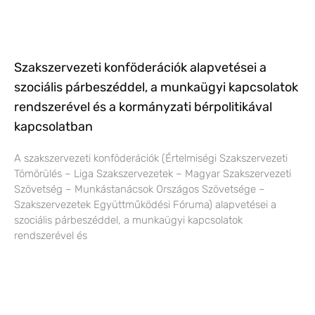
Szakszervezeti konföderációk alapvetései a
szociális párbeszéddel, a munkaügyi kapcsolatok
rendszerével és a kormányzati bérpolitikával
kapcsolatban
A szakszervezeti konföderációk (Értelmiségi Szakszervezeti
Tömörülés – Liga Szakszervezetek – Magyar Szakszervezeti
Szövetség – Munkástanácsok Országos Szövetsége –
Szakszervezetek Együttműködési Fóruma) alapvetései a
szociális párbeszéddel, a munkaügyi kapcsolatok
rendszerével és