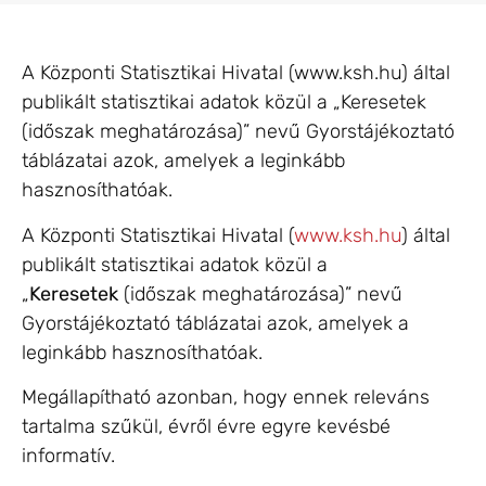
A Központi Statisztikai Hivatal (www.ksh.hu) által
publikált statisztikai adatok közül a „Keresetek
(időszak meghatározása)” nevű Gyorstájékoztató
táblázatai azok, amelyek a leginkább
hasznosíthatóak.
A Központi Statisztikai Hivatal (
www.ksh.hu
) által
publikált statisztikai adatok közül a
„
Keresetek
(időszak meghatározása)” nevű
Gyorstájékoztató táblázatai azok, amelyek a
leginkább hasznosíthatóak.
Megállapítható azonban, hogy ennek releváns
tartalma szűkül, évről évre egyre kevésbé
informatív.