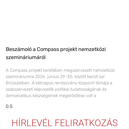
Beszámoló a Compass projekt nemzetközi
szemináriumáról
A Compass projekt keretében megszervezett nemzetközi
szemináriumra 2026. június 29-30. között került sor
Brüsszelben. A kétnapos rendezvény központi témája a
szakszervezeti képviselők politikai tudatosságának és
demokratikus készségeinek megerősítése volt a
HÍRLEVÉL FELIRATKOZÁS