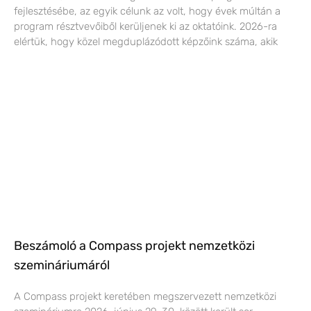
fejlesztésébe, az egyik célunk az volt, hogy évek múltán a
program résztvevőiből kerüljenek ki az oktatóink. 2026-ra
elértük, hogy közel megduplázódott képzőink száma, akik
Beszámoló a Compass projekt nemzetközi
szemináriumáról
A Compass projekt keretében megszervezett nemzetközi