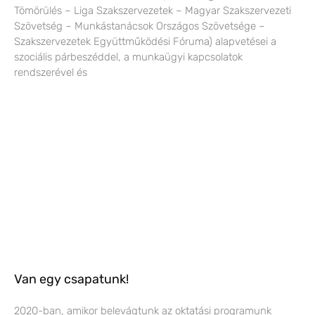
Tömörülés – Liga Szakszervezetek – Magyar Szakszervezeti
Szövetség – Munkástanácsok Országos Szövetsége –
Szakszervezetek Együttműködési Fóruma) alapvetései a
szociális párbeszéddel, a munkaügyi kapcsolatok
rendszerével és
Van egy csapatunk!
2020-ban, amikor belevágtunk az oktatási programunk