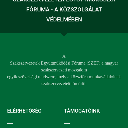
FÓRUMA - A KÖZSZOLGÁLAT
VÉDELMÉBEN
A
Szakszervezetek Együttműködési Fóruma (SZEF) a magyar
szakszervezeti mozgalom
egyik szövetségi rendszere, mely a közszféra munkavállalóinak
szakszervezeteit tömöríti.
ELÉRHETŐSÉG
TÁMOGATÓINK