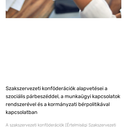
Szakszervezeti konföderációk alapvetései a
szociális párbeszéddel, a munkaügyi kapcsolatok
rendszerével és a kormányzati bérpolitikával
kapcsolatban
A szakszervezeti konföderációk (Értelmiségi Szakszervezeti