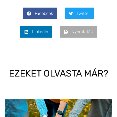
Facebook
Twitter
LinkedIn
Nyomtatás
EZEKET OLVASTA MÁR?