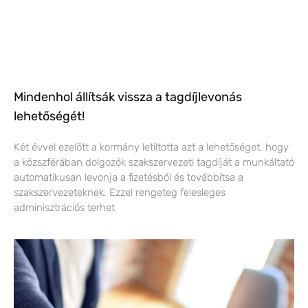
Mindenhol állítsák vissza a tagdíjlevonás
lehetőségét!
Két évvel ezelőtt a kormány letiltotta azt a lehetőséget, hogy
a közszférában dolgozók szakszervezeti tagdíját a munkáltató
automatikusan levonja a fizetésből és továbbítsa a
szakszervezeteknek. Ezzel rengeteg felesleges
adminisztrációs terhet