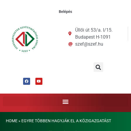
Belépés
Üllői út 53/a. I/15.
Budapest H-1091
szef@szef.hu
HOME
»
EGYRE TÖBBEN HAGYJÁK EL A KÖZIGAZGATÁST