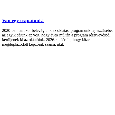
Van egy csapatunk!
2020-ban, amikor belevágtunk az oktatási programunk fejlesztésébe,
az egyik célunk az volt, hogy évek múltán a program résztvevőiből
kerüljenek ki az oktatóink. 2026-ra elértük, hogy közel
megduplázódott képzőink száma, akik