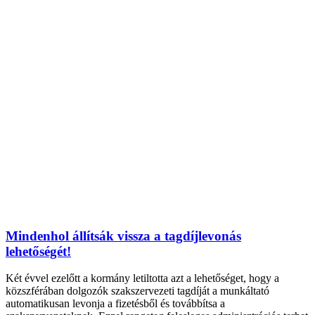
Mindenhol állítsák vissza a tagdíjlevonás
lehetőségét!
Két évvel ezelőtt a kormány letiltotta azt a lehetőséget, hogy a
közszférában dolgozók szakszervezeti tagdíját a munkáltató
automatikusan levonja a fizetésből és továbbítsa a