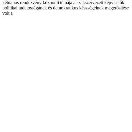
kétnapos rendezvény központi témája a szakszervezeti képviselők
politikai tudatosságának és demokratikus készségeinek megerősítése
volt a