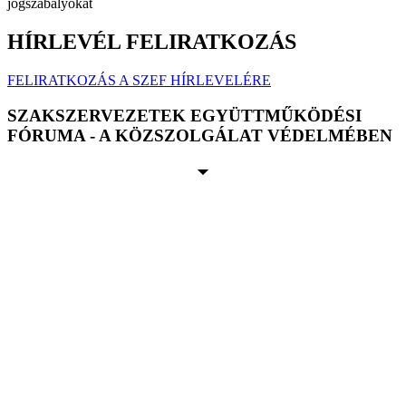
jogszabályokat
HÍRLEVÉL FELIRATKOZÁS
FELIRATKOZÁS A SZEF HÍRLEVELÉRE
SZAKSZERVEZETEK EGYÜTTMŰKÖDÉSI
FÓRUMA - A KÖZSZOLGÁLAT VÉDELMÉBEN