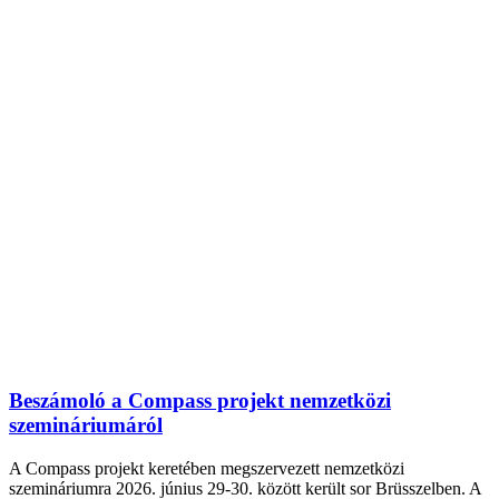
Beszámoló a Compass projekt nemzetközi
szemináriumáról
A Compass projekt keretében megszervezett nemzetközi
szemináriumra 2026. június 29-30. között került sor Brüsszelben. A