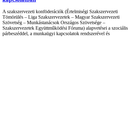
A szakszervezeti konföderációk (Értelmiségi Szakszervezeti
Tömörülés – Liga Szakszervezetek – Magyar Szakszervezeti
Szövetség – Munkástanácsok Országos Szövetsége –
Szakszervezetek Együttműködési Fóruma) alapvetései a szociális
párbeszéddel, a munkaügyi kapcsolatok rendszerével és