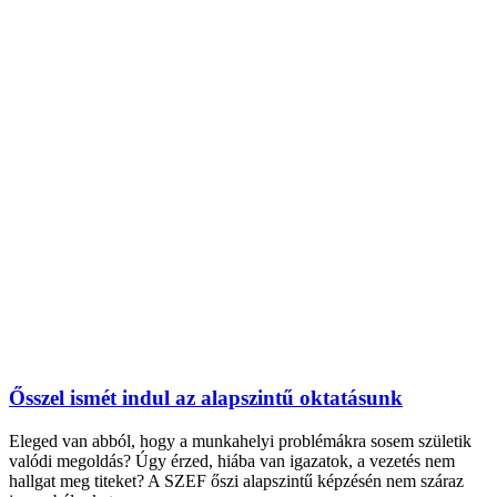
Ősszel ismét indul az alapszintű oktatásunk
Eleged van abból, hogy a munkahelyi problémákra sosem születik
valódi megoldás? Úgy érzed, hiába van igazatok, a vezetés nem
hallgat meg titeket? A SZEF őszi alapszintű képzésén nem száraz