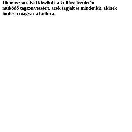
Himnusz soraival köszönti
a kultúra területén
működő
tagszervezeteit, azok tagjait és mindenkit, akinek
fontos a magyar a kultúra.