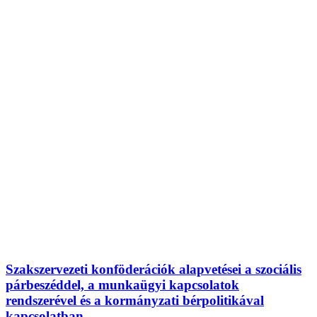
Szakszervezeti konföderációk alapvetései a szociális
párbeszéddel, a munkaügyi kapcsolatok
rendszerével és a kormányzati bérpolitikával
kapcsolatban