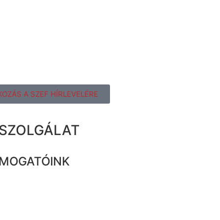
KOZÁS A SZEF HÍRLEVELÉRE
ZSZOLGÁLAT
MOGATÓINK