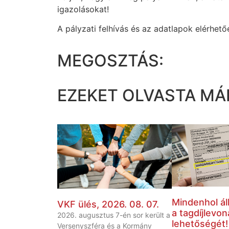
igazolásokat!
A pályzati felhívás és az adatlapok elérhetőek
MEGOSZTÁS:
EZEKET OLVASTA MÁ
Mindenhol áll
VKF ülés, 2026. 08. 07.
a tagdíjlevon
2026. augusztus 7-én sor került a
lehetőségét!
Versenyszféra és a Kormány