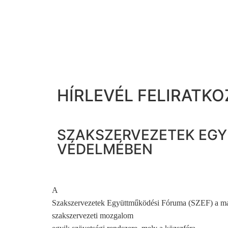
HÍRLEVÉL FELIRATKO
SZAKSZERVEZETEK EGY
VÉDELMÉBEN
A
Szakszervezetek Együttműködési Fóruma (SZEF) a m
szakszervezeti mozgalom