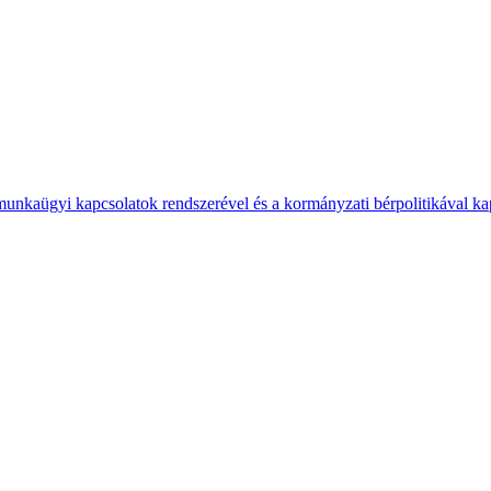
 munkaügyi kapcsolatok rendszerével és a kormányzati bérpolitikával k