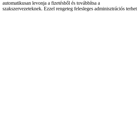
automatikusan levonja a fizetésből és továbbítsa a
szakszervezeteknek. Ezzel rengeteg felesleges adminisztrációs terhet