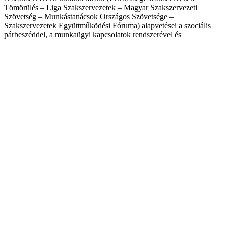
Tömörülés – Liga Szakszervezetek – Magyar Szakszervezeti
Szövetség – Munkástanácsok Országos Szövetsége –
Szakszervezetek Együttműködési Fóruma) alapvetései a szociális
párbeszéddel, a munkaügyi kapcsolatok rendszerével és