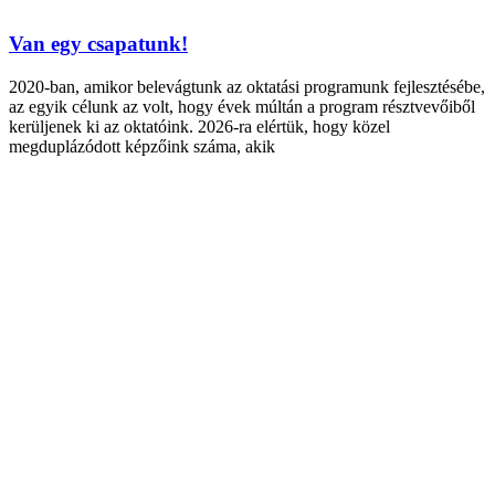
Van egy csapatunk!
2020-ban, amikor belevágtunk az oktatási programunk fejlesztésébe,
az egyik célunk az volt, hogy évek múltán a program résztvevőiből
kerüljenek ki az oktatóink. 2026-ra elértük, hogy közel
megduplázódott képzőink száma, akik