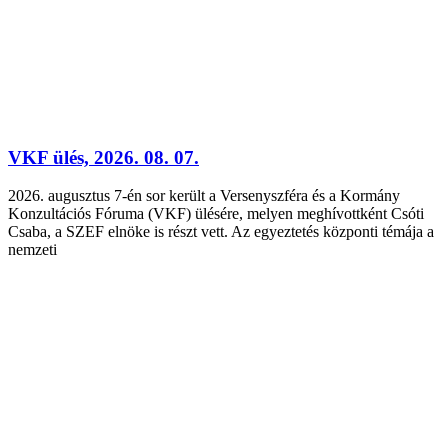
VKF ülés, 2026. 08. 07.
2026. augusztus 7-én sor került a Versenyszféra és a Kormány
Konzultációs Fóruma (VKF) ülésére, melyen meghívottként Csóti
Csaba, a SZEF elnöke is részt vett. Az egyeztetés központi témája a
nemzeti