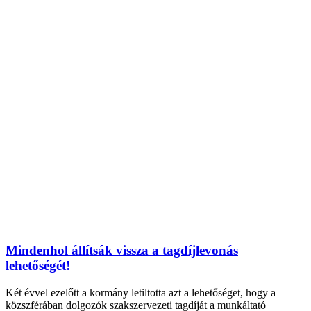
Mindenhol állítsák vissza a tagdíjlevonás
lehetőségét!
Két évvel ezelőtt a kormány letiltotta azt a lehetőséget, hogy a
közszférában dolgozók szakszervezeti tagdíját a munkáltató