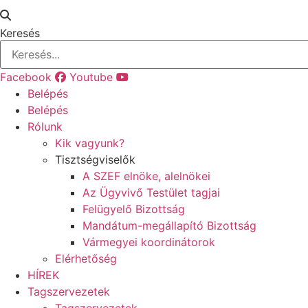
Keresés
Facebook
Youtube
Belépés
Belépés
Rólunk
Kik vagyunk?
Tisztségviselők
A SZEF elnöke, alelnökei
Az Ügyvivő Testület tagjai
Felügyelő Bizottság
Mandátum-megállapító Bizottság
Vármegyei koordinátorok
Elérhetőség
HÍREK
Tagszervezetek