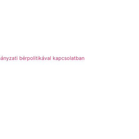
ányzati bérpolitikával kapcsolatban