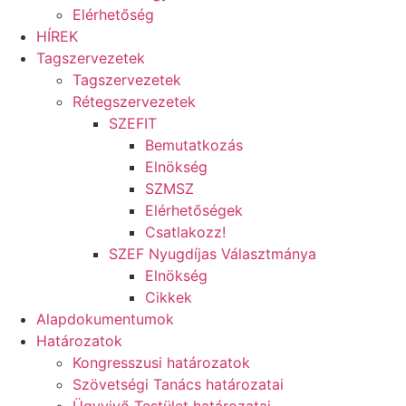
Elérhetőség
HÍREK
Tagszervezetek
Tagszervezetek
Rétegszervezetek
SZEFIT
Bemutatkozás
Elnökség
SZMSZ
Elérhetőségek
Csatlakozz!
SZEF Nyugdíjas Választmánya
Elnökség
Cikkek
Alapdokumentumok
Határozatok
Kongresszusi határozatok
Szövetségi Tanács határozatai