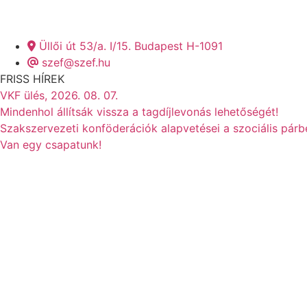
Üllői út 53/a. I/15. Budapest H-1091
szef@szef.hu
FRISS HÍREK
VKF ülés, 2026. 08. 07.
Mindenhol állítsák vissza a tagdíjlevonás lehetőségét!
Szakszervezeti konföderációk alapvetései a szociális pár
Van egy csapatunk!