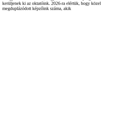
kerüljenek ki az oktatóink. 2026-ra elértük, hogy közel
megduplázódott képzőink száma, akik