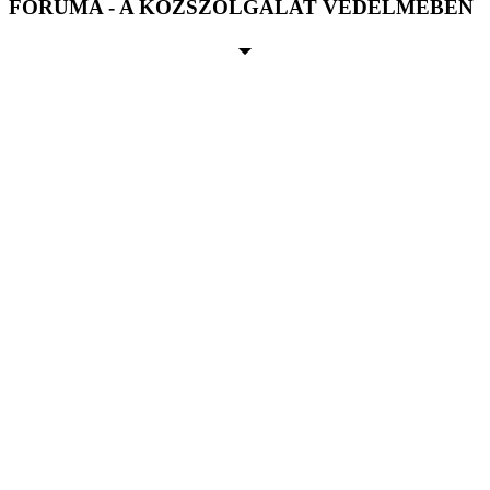
FÓRUMA - A KÖZSZOLGÁLAT VÉDELMÉBEN