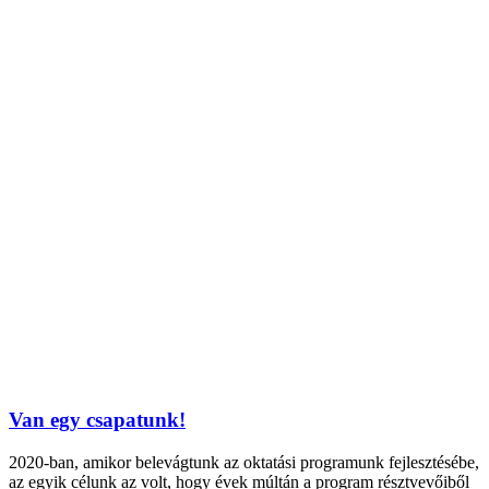
Van egy csapatunk!
2020-ban, amikor belevágtunk az oktatási programunk fejlesztésébe,
az egyik célunk az volt, hogy évek múltán a program résztvevőiből