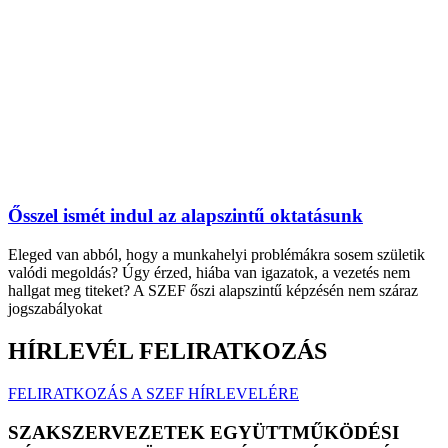
Ősszel ismét indul az alapszintű oktatásunk
Eleged van abból, hogy a munkahelyi problémákra sosem születik
valódi megoldás? Úgy érzed, hiába van igazatok, a vezetés nem
hallgat meg titeket? A SZEF őszi alapszintű képzésén nem száraz
jogszabályokat
HÍRLEVÉL FELIRATKOZÁS
FELIRATKOZÁS A SZEF HÍRLEVELÉRE
SZAKSZERVEZETEK EGYÜTTMŰKÖDÉSI