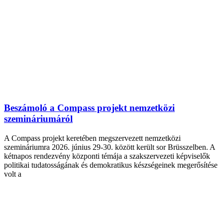
Beszámoló a Compass projekt nemzetközi
szemináriumáról
A Compass projekt keretében megszervezett nemzetközi
szemináriumra 2026. június 29-30. között került sor Brüsszelben. A
kétnapos rendezvény központi témája a szakszervezeti képviselők
politikai tudatosságának és demokratikus készségeinek megerősítése
volt a