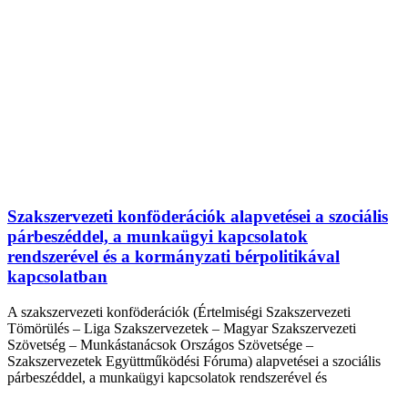
Szakszervezeti konföderációk alapvetései a szociális
párbeszéddel, a munkaügyi kapcsolatok
rendszerével és a kormányzati bérpolitikával
kapcsolatban
A szakszervezeti konföderációk (Értelmiségi Szakszervezeti
Tömörülés – Liga Szakszervezetek – Magyar Szakszervezeti
Szövetség – Munkástanácsok Országos Szövetsége –
Szakszervezetek Együttműködési Fóruma) alapvetései a szociális
párbeszéddel, a munkaügyi kapcsolatok rendszerével és