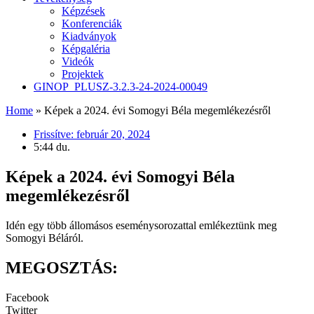
Képzések
Konferenciák
Kiadványok
Képgaléria
Videók
Projektek
GINOP_PLUSZ-3.2.3-24-2024-00049
Home
»
Képek a 2024. évi Somogyi Béla megemlékezésről
Frissítve:
február 20, 2024
5:44 du.
Képek a 2024. évi Somogyi Béla
megemlékezésről
Idén egy több állomásos eseménysorozattal emlékeztünk meg
Somogyi Béláról.
MEGOSZTÁS:
Facebook
Twitter