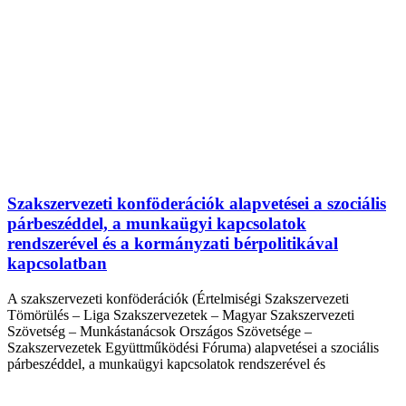
Szakszervezeti konföderációk alapvetései a szociális
párbeszéddel, a munkaügyi kapcsolatok
rendszerével és a kormányzati bérpolitikával
kapcsolatban
A szakszervezeti konföderációk (Értelmiségi Szakszervezeti
Tömörülés – Liga Szakszervezetek – Magyar Szakszervezeti
Szövetség – Munkástanácsok Országos Szövetsége –
Szakszervezetek Együttműködési Fóruma) alapvetései a szociális
párbeszéddel, a munkaügyi kapcsolatok rendszerével és