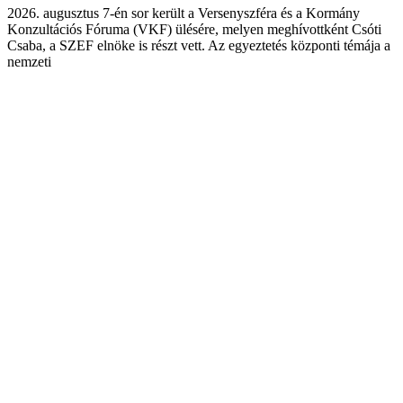
2026. augusztus 7-én sor került a Versenyszféra és a Kormány
Konzultációs Fóruma (VKF) ülésére, melyen meghívottként Csóti
Csaba, a SZEF elnöke is részt vett. Az egyeztetés központi témája a
nemzeti