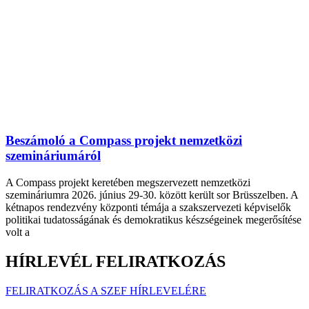
Beszámoló a Compass projekt nemzetközi
szemináriumáról
A Compass projekt keretében megszervezett nemzetközi
szemináriumra 2026. június 29-30. között került sor Brüsszelben. A
kétnapos rendezvény központi témája a szakszervezeti képviselők
politikai tudatosságának és demokratikus készségeinek megerősítése
volt a
HÍRLEVÉL FELIRATKOZÁS
FELIRATKOZÁS A SZEF HÍRLEVELÉRE