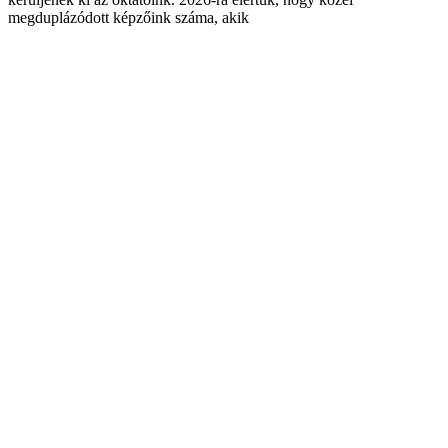
megduplázódott képzőink száma, akik