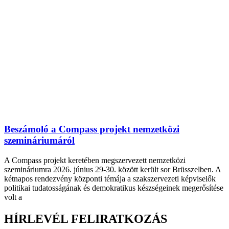
Beszámoló a Compass projekt nemzetközi
szemináriumáról
A Compass projekt keretében megszervezett nemzetközi
szemináriumra 2026. június 29-30. között került sor Brüsszelben. A
kétnapos rendezvény központi témája a szakszervezeti képviselők
politikai tudatosságának és demokratikus készségeinek megerősítése
volt a
HÍRLEVÉL FELIRATKOZÁS