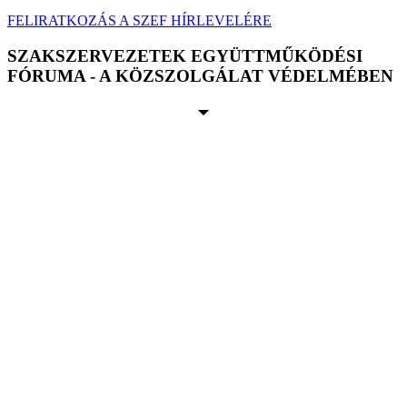
FELIRATKOZÁS A SZEF HÍRLEVELÉRE
SZAKSZERVEZETEK EGYÜTTMŰKÖDÉSI
FÓRUMA - A KÖZSZOLGÁLAT VÉDELMÉBEN