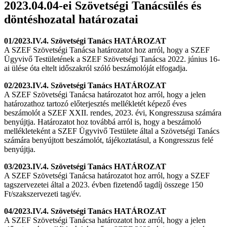
2023.04.04-ei Szövetségi Tanácsülés és
döntéshozatal határozatai
01/2023.IV.4. Szövetségi Tanács HATÁROZAT
A SZEF Szövetségi Tanácsa határozatot hoz arról, hogy a SZEF
Ügyvivő Testületének a SZEF Szövetségi Tanácsa 2022. június 16-
ai ülése óta eltelt időszakról szóló beszámolóját elfogadja.
02/2023.IV.4. Szövetségi Tanács HATÁROZAT
A SZEF Szövetségi Tanácsa határozatot hoz arról, hogy a jelen
határozathoz tartozó előterjesztés mellékletét képező éves
beszámolót a SZEF XXII. rendes, 2023. évi, Kongresszusa számára
benyújtja. Határozatot hoz továbbá arról is, hogy a beszámoló
mellékleteként a SZEF Ügyvivő Testülete által a Szövetségi Tanács
számára benyújtott beszámolót, tájékoztatásul, a Kongresszus felé
benyújtja.
03/2023.IV.4. Szövetségi Tanács HATÁROZAT
A SZEF Szövetségi Tanácsa határozatot hoz arról, hogy a SZEF
tagszervezetei által a 2023. évben fizetendő tagdíj összege 150
Ft/szakszervezeti tag/év.
04/2023.IV.4. Szövetségi Tanács HATÁROZAT
A SZEF Szövetségi Tanácsa határozatot hoz arról, hogy a jelen