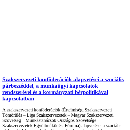
Szakszervezeti konföderációk alapvetései a szociális
párbeszéddel, a munkaügyi kapcsolatok
rendszerével és a kormányzati bérpolitikával
kapcsolatban
A szakszervezeti konföderációk (Értelmiségi Szakszervezeti
Tömörülés – Liga Szakszervezetek – Magyar Szakszervezeti
Szövetség – Munkástanácsok Országos Szövetsége –
Szakszervezetek Együttműködési Fóruma) alapvetései a szociális