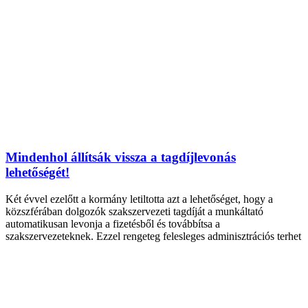
Mindenhol állítsák vissza a tagdíjlevonás
lehetőségét!
Két évvel ezelőtt a kormány letiltotta azt a lehetőséget, hogy a
közszférában dolgozók szakszervezeti tagdíját a munkáltató
automatikusan levonja a fizetésből és továbbítsa a
szakszervezeteknek. Ezzel rengeteg felesleges adminisztrációs terhet