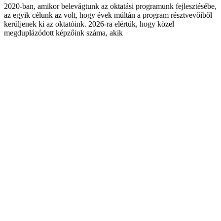
2020-ban, amikor belevágtunk az oktatási programunk fejlesztésébe,
az egyik célunk az volt, hogy évek múltán a program résztvevőiből
kerüljenek ki az oktatóink. 2026-ra elértük, hogy közel
megduplázódott képzőink száma, akik