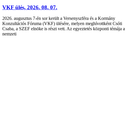
VKF ülés, 2026. 08. 07.
2026. augusztus 7-én sor került a Versenyszféra és a Kormány
Konzultációs Fóruma (VKF) ülésére, melyen meghívottként Csóti
Csaba, a SZEF elnöke is részt vett. Az egyeztetés központi témája a
nemzeti