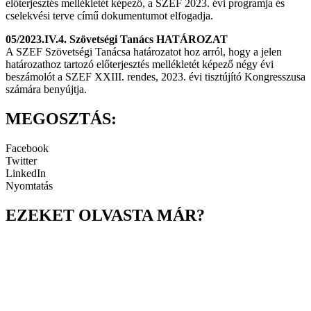
előterjesztés mellékletét képező, a SZEF 2023. évi programja és
cselekvési terve című dokumentumot elfogadja.
05/2023.IV.4. Szövetségi Tanács HATÁROZAT
A SZEF Szövetségi Tanácsa határozatot hoz arról, hogy a jelen
határozathoz tartozó előterjesztés mellékletét képező négy évi
beszámolót a SZEF XXIII. rendes, 2023. évi tisztújító Kongresszusa
számára benyújtja.
MEGOSZTÁS:
Facebook
Twitter
LinkedIn
Nyomtatás
EZEKET OLVASTA MÁR?