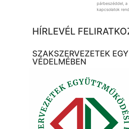
párbeszéddel, a
kapcsolatok rend
HÍRLEVÉL FELIRATKO
SZAKSZERVEZETEK EGY
VÉDELMÉBEN