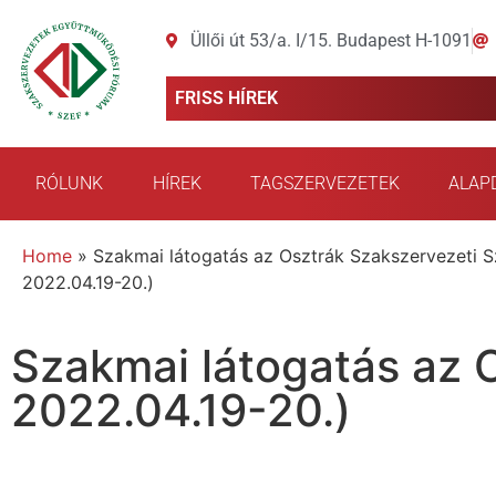
Üllői út 53/a. I/15. Budapest H-1091
FRISS HÍREK
RÓLUNK
HÍREK
TAGSZERVEZETEK
ALAP
Home
»
Szakmai látogatás az Osztrák Szakszervezeti S
2022.04.19-20.)
Szakmai látogatás az 
2022.04.19-20.)