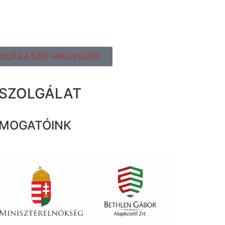
KOZÁS A SZEF HÍRLEVELÉRE
ZSZOLGÁLAT
MOGATÓINK