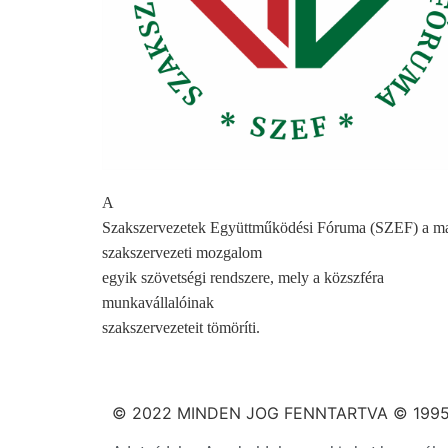
A
Szakszervezetek Együttműködési Fóruma (SZEF) a m
szakszervezeti mozgalom
egyik szövetségi rendszere, mely a közszféra
munkavállalóinak
szakszervezeteit tömöríti.
© 2022 MINDEN JOG FENNTARTVA © 1995