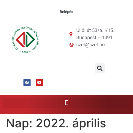
Belépés
Üllői út 53/a. I/15.
Budapest H-1091
szef@szef.hu
Nap:
2022. április