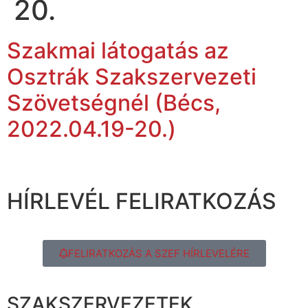
20.
Szakmai látogatás az
Osztrák Szakszervezeti
Szövetségnél (Bécs,
2022.04.19-20.)
HÍRLEVÉL FELIRATKOZÁS
FELIRATKOZÁS A SZEF HÍRLEVELÉRE
SZAKSZERVEZETEK