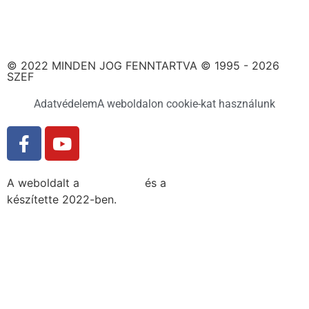
© 2022 MINDEN JOG FENNTARTVA © 1995 - 2026
SZEF
Adatvédelem
A weboldalon cookie-kat használunk
A weboldalt a
MDNGroup
és a
DellART Studio
készítette 2022-ben.