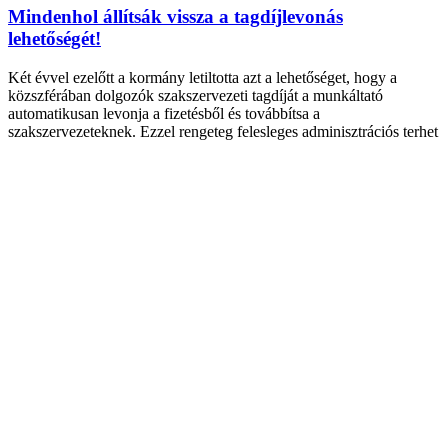
Mindenhol állítsák vissza a tagdíjlevonás
lehetőségét!
Két évvel ezelőtt a kormány letiltotta azt a lehetőséget, hogy a
közszférában dolgozók szakszervezeti tagdíját a munkáltató
automatikusan levonja a fizetésből és továbbítsa a
szakszervezeteknek. Ezzel rengeteg felesleges adminisztrációs terhet