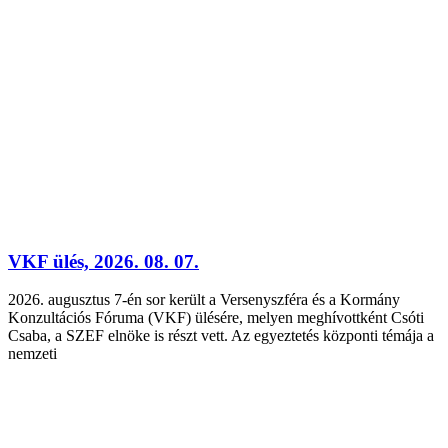
VKF ülés, 2026. 08. 07.
2026. augusztus 7-én sor került a Versenyszféra és a Kormány
Konzultációs Fóruma (VKF) ülésére, melyen meghívottként Csóti
Csaba, a SZEF elnöke is részt vett. Az egyeztetés központi témája a
nemzeti