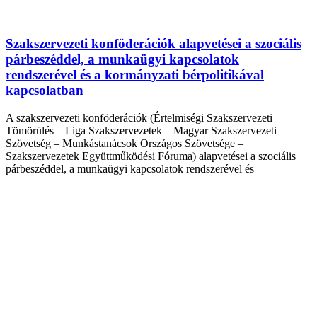
Szakszervezeti konföderációk alapvetései a szociális
párbeszéddel, a munkaügyi kapcsolatok
rendszerével és a kormányzati bérpolitikával
kapcsolatban
A szakszervezeti konföderációk (Értelmiségi Szakszervezeti
Tömörülés – Liga Szakszervezetek – Magyar Szakszervezeti
Szövetség – Munkástanácsok Országos Szövetsége –
Szakszervezetek Együttműködési Fóruma) alapvetései a szociális
párbeszéddel, a munkaügyi kapcsolatok rendszerével és