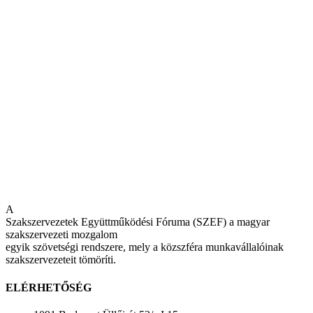
A
Szakszervezetek Együttműködési Fóruma (SZEF) a magyar
szakszervezeti mozgalom
egyik szövetségi rendszere, mely a közszféra munkavállalóinak
szakszervezeteit tömöríti.
ELÉRHETŐSÉG