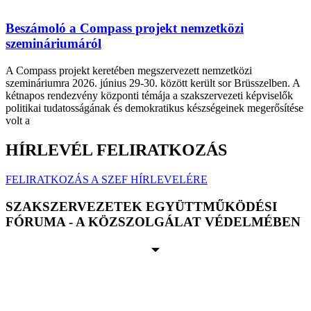
Beszámoló a Compass projekt nemzetközi
szemináriumáról
A Compass projekt keretében megszervezett nemzetközi
szemináriumra 2026. június 29-30. között került sor Brüsszelben. A
kétnapos rendezvény központi témája a szakszervezeti képviselők
politikai tudatosságának és demokratikus készségeinek megerősítése
volt a
HÍRLEVÉL FELIRATKOZÁS
FELIRATKOZÁS A SZEF HÍRLEVELÉRE
SZAKSZERVEZETEK EGYÜTTMŰKÖDÉSI
FÓRUMA - A KÖZSZOLGÁLAT VÉDELMÉBEN