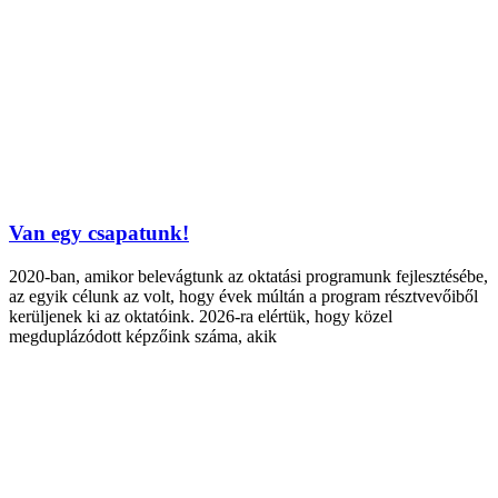
Van egy csapatunk!
2020-ban, amikor belevágtunk az oktatási programunk fejlesztésébe,
az egyik célunk az volt, hogy évek múltán a program résztvevőiből
kerüljenek ki az oktatóink. 2026-ra elértük, hogy közel
megduplázódott képzőink száma, akik