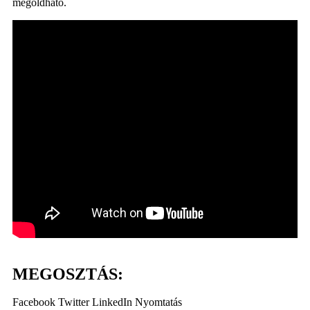
megoldható.
MEGOSZTÁS:
Facebook
Twitter
LinkedIn
Nyomtatás