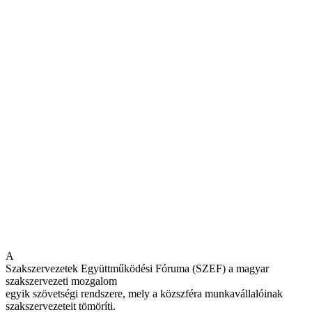
A
Szakszervezetek Együttműködési Fóruma (SZEF) a magyar
szakszervezeti mozgalom
egyik szövetségi rendszere, mely a közszféra munkavállalóinak
szakszervezeteit tömöríti.