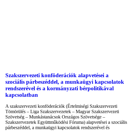
Szakszervezeti konföderációk alapvetései a
szociális párbeszéddel, a munkaügyi kapcsolatok
rendszerével és a kormányzati bérpolitikával
kapcsolatban
A szakszervezeti konföderációk (Értelmiségi Szakszervezeti
Tömörülés – Liga Szakszervezetek – Magyar Szakszervezeti
Szövetség – Munkástanácsok Országos Szövetsége –
Szakszervezetek Együttműködési Fóruma) alapvetései a szociális
párbeszéddel, a munkaügyi kapcsolatok rendszerével és