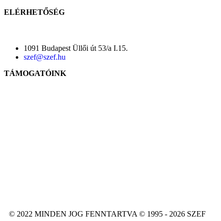
ELÉRHETŐSÉG
1091 Budapest Üllői út 53/a I.15.
szef@szef.hu
TÁMOGATÓINK
© 2022 MINDEN JOG FENNTARTVA © 1995 - 2026 SZEF