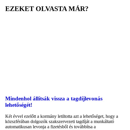
EZEKET OLVASTA MÁR?
Mindenhol állítsák vissza a tagdíjlevonás
lehetőségét!
Két évvel ezelőtt a kormány letiltotta azt a lehetőséget, hogy a
közszférában dolgozók szakszervezeti tagdíját a munkáltató
automatikusan levonja a fizetésből és továbbítsa a