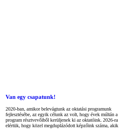
Van egy csapatunk!
2020-ban, amikor belevágtunk az oktatási programunk
fejlesztésébe, az egyik célunk az volt, hogy évek múltán a
program résztvevőiből kerüljenek ki az oktatóink. 2026-ra
elértük, hogy közel megduplázódott képzőink száma, akik