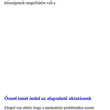
készségeinek megerősítése volt a
Ősszel ismét indul az alapszintű oktatásunk
Eleged van abból, hogy a munkahelyi problémákra sosem