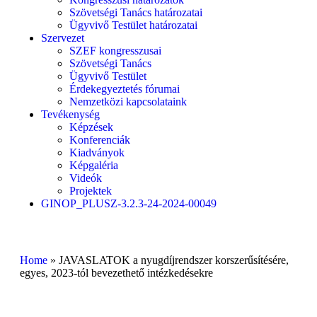
Szövetségi Tanács határozatai
Ügyvivő Testület határozatai
Szervezet
SZEF kongresszusai
Szövetségi Tanács
Ügyvivő Testület
Érdekegyeztetés fórumai
Nemzetközi kapcsolataink
Tevékenység
Képzések
Konferenciák
Kiadványok
Képgaléria
Videók
Projektek
GINOP_PLUSZ-3.2.3-24-2024-00049
Home
»
JAVASLATOK a nyugdíjrendszer korszerűsítésére,
egyes, 2023-tól bevezethető intézkedésekre