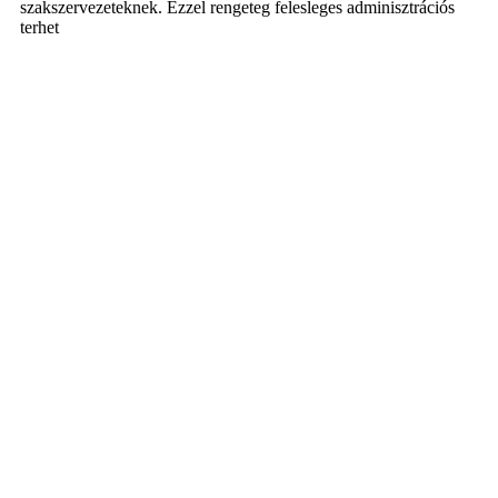
szakszervezeteknek. Ezzel rengeteg felesleges adminisztrációs
terhet