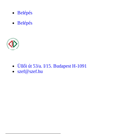
Belépés
Belépés
Üllői út 53/a. I/15. Budapest H-1091
szef@szef.hu