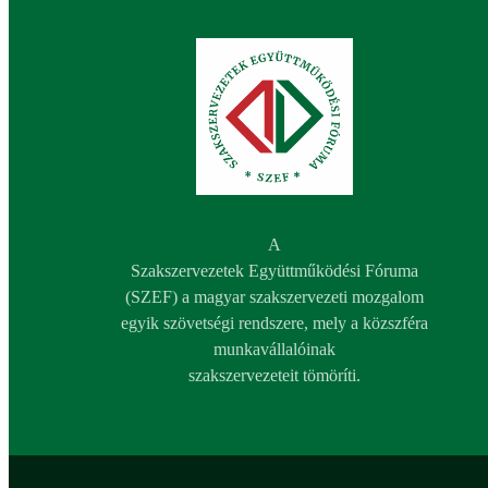
A
Szakszervezetek Együttműködési Fóruma
(SZEF) a magyar szakszervezeti mozgalom
egyik szövetségi rendszere, mely a közszféra
munkavállalóinak
szakszervezeteit tömöríti.