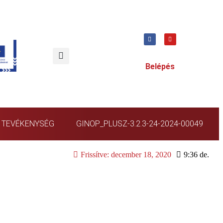
Belépés
TEVÉKENYSÉG
GINOP_PLUSZ-3.2.3-24-2024-00049
Frissítve:
december 18, 2020
9:36 de.