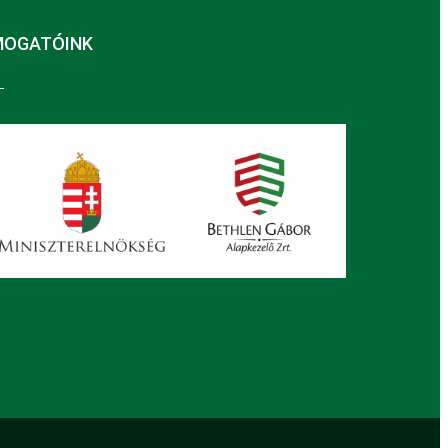
MOGATÓINK