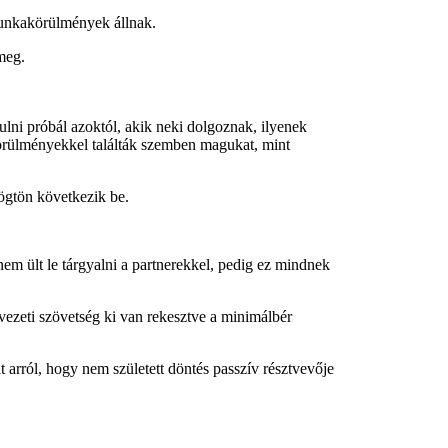
 munkakörülmények állnak.
 meg.
ulni próbál azoktól, akik neki dolgoznak, ilyenek
örülményekkel találták szemben magukat, mint
ögtön következik be.
nem ült le tárgyalni a partnerekkel, pedig ez mindnek
ervezeti szövetség ki van rekesztve a minimálbér
rról, hogy nem született döntés passzív résztvevője